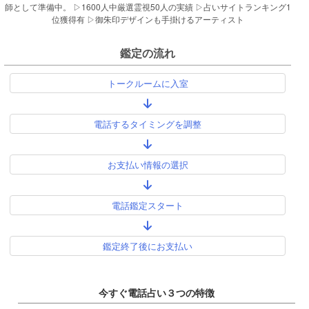
師として準備中。 ▷1600人中厳選霊視50人の実績 ▷占いサイトランキング1
位獲得有 ▷御朱印デザインも手掛けるアーティスト
鑑定の流れ
トークルームに入室
電話するタイミングを調整
お支払い情報の選択
電話鑑定スタート
鑑定終了後にお支払い
今すぐ電話占い３つの特徴