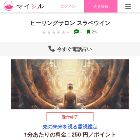
ログイン
会員登録
ヒーリングサロン スラペウイン
-
-
2件
今すぐ電話占い
受付終了
先の未来を視る霊視鑑定
1分あたりの料金 : 250 円／ポイント