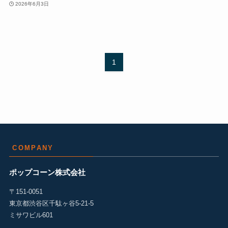
2026年6月3日
1
COMPANY
ポップコーン株式会社
〒151-0051
東京都渋谷区千駄ヶ谷5-21-5
ミサワビル601