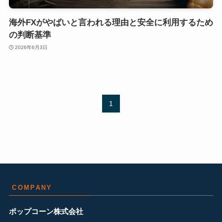
海外FXがやばいと言われる理由と安全に利用するため
の判断基準
2026年6月3日
1
COMPANY
ポップコーン株式会社