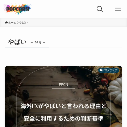
ホーム
やばい
やばい
– tag –
FXメディア