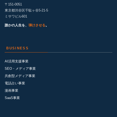
〒151-0051
東京都渋谷区千駄ヶ谷5-21-5
ミサワビル601
誰かの人生を、
弾けさせる
。
BUSINESS
AI活用支援事業
SEO・メディア事業
共創型メディア事業
電話占い事業
漫画事業
SaaS事業