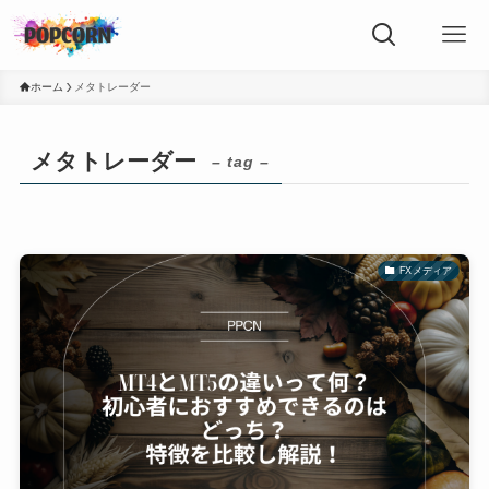
ホーム
メタトレーダー
メタトレーダー
– tag –
FXメディア