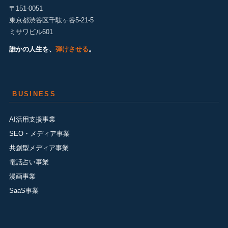
〒151-0051
東京都渋谷区千駄ヶ谷5-21-5
ミサワビル601
誰かの人生を、
弾けさせる
。
BUSINESS
AI活用支援事業
SEO・メディア事業
共創型メディア事業
電話占い事業
漫画事業
SaaS事業