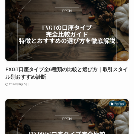
FXGT口座タイプ全6種類の比較と選び方｜取引スタイ
ル別おすすめ診断
2026年6月5日
FinPros