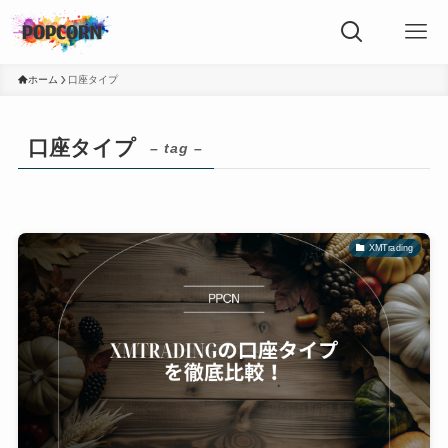
ホーム
口座タイプ
口座タイプ
– tag –
XMTrading