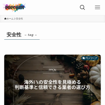
ホーム
安全性
安全性
– tag –
FXメディア