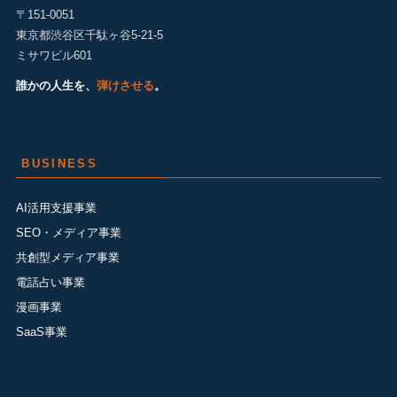
〒151-0051
東京都渋谷区千駄ヶ谷5-21-5
ミサワビル601
誰かの人生を、
弾けさせる
。
BUSINESS
AI活用支援事業
SEO・メディア事業
共創型メディア事業
電話占い事業
漫画事業
SaaS事業