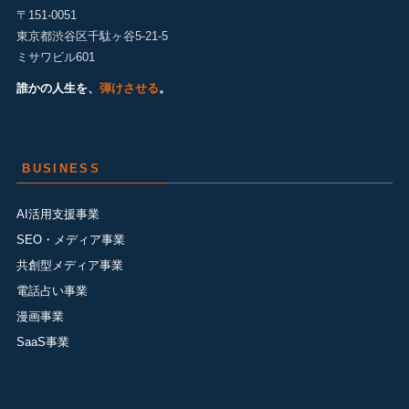
〒151-0051
東京都渋谷区千駄ヶ谷5-21-5
ミサワビル601
誰かの人生を、
弾けさせる
。
BUSINESS
AI活用支援事業
SEO・メディア事業
共創型メディア事業
電話占い事業
漫画事業
SaaS事業