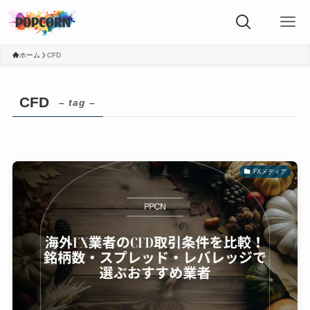
ホーム
CFD
CFD
– tag –
FXメディア