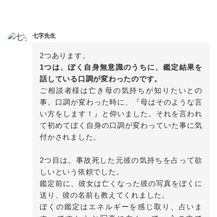
七字先生
1つは、ぼく自身無意識のうちに、鑑定結果を
ご相談者様は亡き母の気持ちが知りたいとの
事。口調が変わった時に、『母はそのような言
い方をします！』と仰いました。それを言われ
て初めてぼく自身の口調が変わっていた事に気
付かされました。

2つ目は、事故死した元彼の気持ちを占って欲
しいという依頼でした。

鑑定前に、彼女は亡くなった彼の写真をぼくに
送り、彼の名前も教えてくれました。

ぼくの鑑定はエネルギーを感じ取り、占いま