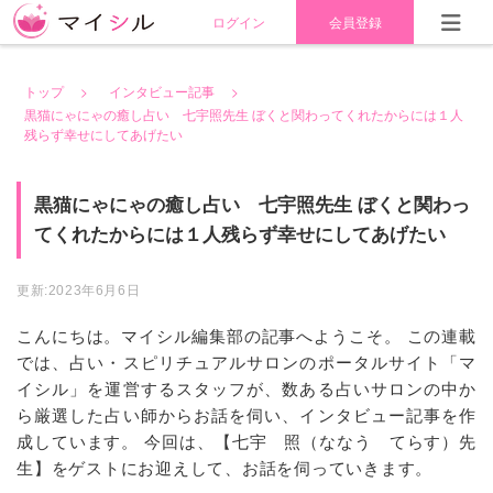
ログイン
会員登録
トップ
インタビュー記事
黒猫にゃにゃの癒し占い 七宇照先生 ぼくと関わってくれたからには１人
残らず幸せにしてあげたい
黒猫にゃにゃの癒し占い　七宇照先生 ぼくと関わっ
てくれたからには１人残らず幸せにしてあげたい
更新:2023年6月6日
こんにちは。マイシル編集部の記事へようこそ。 この連載
では、占い・スピリチュアルサロンのポータルサイト「マ
イシル」を運営するスタッフが、数ある占いサロンの中か
ら厳選した占い師からお話を伺い、インタビュー記事を作
成しています。 今回は、【七宇 照（ななう てらす）先
生】をゲストにお迎えして、お話を伺っていきます。