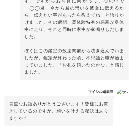
す。ですからお写真に向かって、心の中で
「◯◯君。今から君の想いを彼女に伝えるか
ら、伝えたい事があったら教えてね」と語りか
けました。その瞬間、霊体験特有の悪寒が身体
中に走り、それと同時に家中が家鳴りしだしま
した。

ぼくはこの鑑定の数週間前から咳き込んでいま
したが、鑑定が終わった頃、不思議と咳が治ま
っていました。「お礼を頂いたのかな」と感じ
マイシル編集部
貴重なお話ありがとうございます！皆様にお聞
きしているのですが、願いを叶える秘訣はあり
ますか？