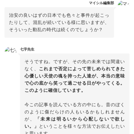
マイシル編集部
治安の良いはずの日本でも色々と事件が起こっ
たりして、混乱が続いている様に思いますが、
そういった動乱の時代は続くのでしょうか？
七字先生
そうですね。ですが、その先の未来では間違い
なく、
これまで否定によって苦しめられてきた
心優しい天使の魂を持った人達が、本当の意味
で心の底から笑って過ごせる日がやってくる。
このように確信しています。

今この記事を読んでいる方の中にも。昔のぼく
のように傷だらけの人もいるかもしれません
が、
「未来は明るいから心配しないで欲し
い。」
ということを様々な方法でお伝えしたい
と思います。