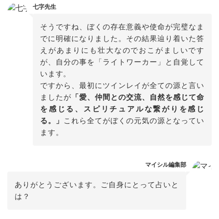
七字先生
そうですね、ぼくの存在意義や使命が完璧なま
でに明確になりました。その結果辿り着いた答
えがあまりにも壮大なのでおこがましいです
が、自分の事を「ライトワーカー」と自覚して
います。

ですから、最初にツインレイが全ての源と言い
ましたが
「愛、仲間との交流、自然を感じて命
を感じる、スピリチュアルな繋がりを感じ
る。」
これら全てがぼくの元気の源となってい
マイシル編集部
ありがとうございます。ご自身にとって占いと
は？