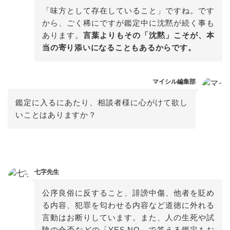
「味方として存在していること」ですね。です
から、ごく稀にですが鑑定中に沈黙が続く事も
あります。
言葉よりもその「沈黙」こそが、本
当の寄り添いになることもあるからです。
マイシル編集部
鑑定に入るにあたり、相談者様に心がけて欲し
いことはありますか？
七字先生
公序良俗に反すること、誹謗中傷、他者を貶め
る内容、犯罪を匂わせる内容など道徳に外れる
言動はお断りしています。また、人の生死や試
験の合否などの「YES NO」で答える鑑定もお