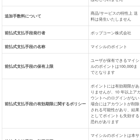
商品/サービスの特性上 送
追加手数料について
料は発生いたしません
前払式支払手段発行者
ポップコーン株式会社
前払式支払手段の名称
マイシルのポイント
ユーザが保有できるマイシ
前払式支払手段の保有上限
ルのポイントは100,000ま
でとなります
ポイントには有効期限があ
りませんが、10 年以上ア
ウントへのログインがない
前払式支払手段の有効期限に関するポリシー
場合にはアカウントが削除
される可能性があり、結果
としてポイントも失効する
恐れがあります
マイシルのポイントは本サ