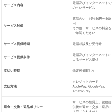
電話及びインターネットで
サービス内容
の占いサービス
電話占い 1分150円〜500
円
サービス対価
その他 サービスの料金を
ご確認ください
サービス提供時期
電話相談及び受付時
電話及びインターネットに
サービス提供条件
よるサービス提供
支払い時期
鑑定後4日以内
クレジットカード,
支払方法
ApplePay, GooglePay,
AmazonPay
サービスの性質上、役務提
返金・交換・返品ポリシー
供後の返金・交換・返品に
は応じられません