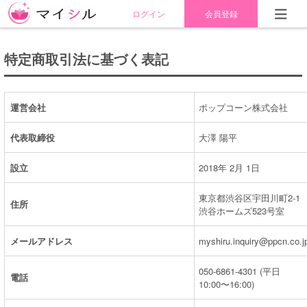
ログイン
会員登録
特定商取引法に基づく表記
運営会社
ポップコーン株式会社
代表取締役
大澤 陽平
設立
2018年 2月 1日
東京都渋谷区宇田川町2-1
住所
渋谷ホームズ523号室
メールアドレス
myshiru.inquiry@ppcn.co.j
050-6861-4301 (平日
電話
10:00〜16:00)