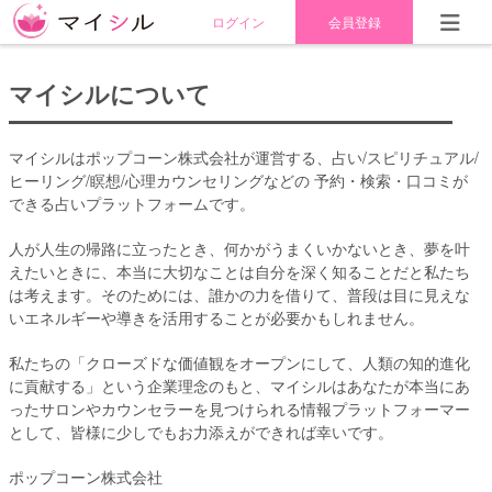
ログイン
会員登録
マイシルについて
マイシルはポップコーン株式会社が運営する、占い/スピリチュアル/
ヒーリング/瞑想/心理カウンセリングなどの 予約・検索・口コミが
できる占いプラットフォームです。
人が人生の帰路に立ったとき、何かがうまくいかないとき、夢を叶
えたいときに、本当に大切なことは自分を深く知ることだと私たち
は考えます。そのためには、誰かの力を借りて、普段は目に見えな
いエネルギーや導きを活用することが必要かもしれません。
私たちの「クローズドな価値観をオープンにして、人類の知的進化
に貢献する」という企業理念のもと、マイシルはあなたが本当にあ
ったサロンやカウンセラーを見つけられる情報プラットフォーマー
として、皆様に少しでもお力添えができれば幸いです。
ポップコーン株式会社