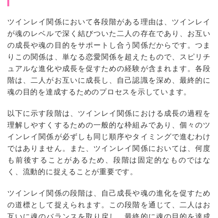
ツインレイ関係において各段階がある理由は、ツインレイ
が魂のレベルで深く結びついた二人の存在であり、お互い
の成長や魂の目的をサポートし合う関係だからです。つま
りこの関係は、単なる恋愛関係を超えたもので、スピリチ
ュアルな進化や成長を促すための経験が含まれます。各段
階は、二人がお互いに成長し、自己認識を深め、最終的に
魂の目的を達成するためのプロセスを示しています。
以下に示す段階は、ツインレイ関係における成長の過程を
理解しやすくするための一般的な枠組みであり、個々のツ
インレイ関係が必ずしも同じ順序やタイミングで進むわけ
ではありません。また、ツインレイ関係においては、何度
も前後することがあるため、段階は固定的なものではな
く、流動的に捉えることが重要です。
ツインレイ関係の段階は、自己成長や魂の進化を促すため
の道標として捉えられます。この段階を通じて、二人はお
互いに魂のバランスを取り戻し、最終的に魂の目的を達成