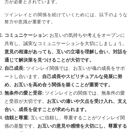
力が必要とされています。
ツインレイとの関係を続けていくためには、以下のような
努力や意識が重要です。
コミュニケーション:
お互いの気持ちや考えをオープンに
共有し、誠実なコミュニケーションを大切にしましょう。
意見の相違があっても、互いの立場を理解し合い、対話を
通じて解決策を見つけることが大切です。
自己成長:
ツインレイ関係では、お互いが魂の成長をサポ
ートし合います。
自己成長やスピリチュアルな発展に努
め、お互いを高め合う関係を築くことが重要です。
無条件の愛と受容:
ツインレイとの関係では、無条件の愛
と受容が大切です。
お互いの違いや欠点を受け入れ、支え
合い、成長を促すことが求められます。
信頼と尊重:
互いに信頼し、尊重することがツインレイ関
係の基盤です。
お互いの意見や感情を大切にし、尊重する