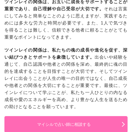
ツインレイの関係は、お互いに成長をサポートすることが
重要であり、自己理解や自己受容が大切です。
それは言葉
にしてみると簡単なことのように思えますが、実践するた
めには多大な労力と時間が必要です。また、1人で気づき
を得ることは難しく、信頼できる他者に頼ることがとても
重要なポイントになってきます。
ツインレイの関係は、私たちの魂の成長や進化を促す、深
い結びつきとサポートを象徴しています。
出会いや経験を
通じて、自己認識や他者との関係を深め、最終的に魂の目
的を達成することを目指すことが大切です。そしてツイン
レイに出会うことが人生の唯一の目的ではなく、自己成長
や他者との関係を大切にすることが重要です。最後に、ツ
インレイについて学ぶことが、私たち一人ひとりの内なる
成長や愛のエネルギーを高め、より豊かな人生を送るため
の助けとなることを願っています。
マイシルで占い師に相談する