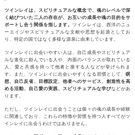
ツインレイは、スピリチュアルな概念で、魂のレベルで深
く結びついた二人の存在が、お互いの成長や魂の目的をサ
ポートし合う関係を指します。
ツインレイは、西洋のニュ
ーエイジやスピリチュアルな文献や思想を起源としてお
り、特定の国ではなく多様な源泉に由来しています。
ツインレイに出会いやすい人は、自己成長やスピリチュア
ルな進化に励んでいる人や、内面のバランスが取れている
人、愛と共感を持って他者と接する人などが挙げられま
す。また、ツインレイに出会いやすくなる習慣として、
瞑
想、自己反省、目標設定、他者へのサービス、創造性を高
める活動、自己愛の実践、スピリチュアルな学び
などがあ
ります。
ただし、ツインレイに出会うことは個々の魂の成長や経験
に関連しており、これらの特徴や習慣を持つ人すべてがツ
インレイに出会うわけではありません。