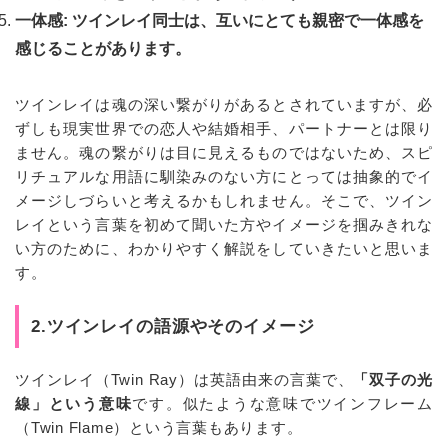
一体感: ツインレイ同士は、互いにとても親密で一体感を
感じることがあります。
ツインレイは魂の深い繋がりがあるとされていますが、必
ずしも現実世界での恋人や結婚相手、パートナーとは限り
ません。魂の繋がりは目に見えるものではないため、スピ
リチュアルな用語に馴染みのない方にとっては抽象的でイ
メージしづらいと考えるかもしれません。そこで、ツイン
レイという言葉を初めて聞いた方やイメージを掴みきれな
い方のために、わかりやすく解説をしていきたいと思いま
す。
2.ツインレイの語源やそのイメージ
ツインレイ（Twin Ray）は英語由来の言葉で、
「双子の光
線」という意味
です。似たような意味でツインフレーム
（Twin Flame）という言葉もあります。