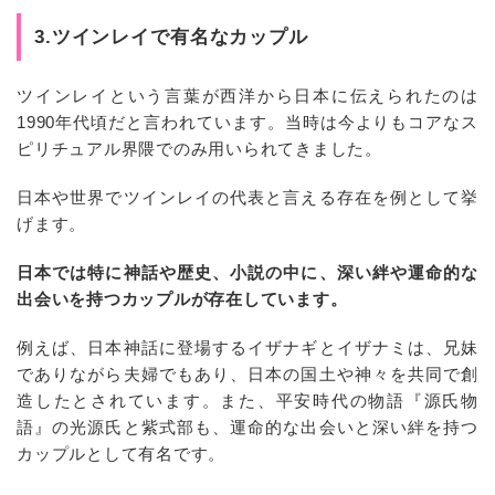
3.ツインレイで有名なカップル
ツインレイという言葉が西洋から日本に伝えられたのは
1990年代頃だと言われています。当時は今よりもコアなス
ピリチュアル界隈でのみ用いられてきました。
日本や世界でツインレイの代表と言える存在を例として挙
げます。
日本では特に神話や歴史、小説の中に、深い絆や運命的な
出会いを持つカップルが存在しています。
例えば、日本神話に登場するイザナギとイザナミは、兄妹
でありながら夫婦でもあり、日本の国土や神々を共同で創
造したとされています。また、平安時代の物語『源氏物
語』の光源氏と紫式部も、運命的な出会いと深い絆を持つ
カップルとして有名です。