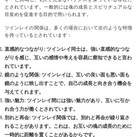
とされています。一般的には魂の成長とスピリチュアルな
目覚めを促進する目的で用いられます。
ツインレイの関係は、多くの場合において次のような特徴
を持っているとされています：
直感的なつながり: ツインレイ同士は、強い直感的なつな
がりを感じ、互いの感情や考えを容易に察知できると言わ
れています。
鏡のような関係: ツインレイは、互いの良い面も悪い面も
鏡のように映し出すことで、自己の成長と向き合う機会を
与えてくれます。
強い魅力: ツインレイ間には強い魅力があり、互いに引か
れ合う力が働くとされています。
別れと再会: ツインレイ関係では、別れと再会が繰り返さ
れることがあります。これは、お互いの魂の成長のために
一時的に距離を置くことがあるからです。