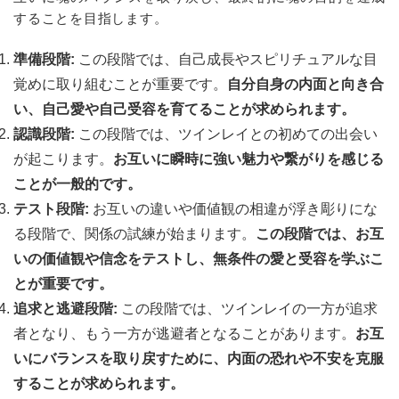
することを目指します。
準備段階:
この段階では、自己成長やスピリチュアルな目
覚めに取り組むことが重要です。
自分自身の内面と向き合
い、自己愛や自己受容を育てることが求められます。
認識段階:
この段階では、ツインレイとの初めての出会い
が起こります。
お互いに瞬時に強い魅力や繋がりを感じる
ことが一般的です。
テスト段階:
お互いの違いや価値観の相違が浮き彫りにな
る段階で、関係の試練が始まります。
この段階では、お互
いの価値観や信念をテストし、無条件の愛と受容を学ぶこ
とが重要です。
追求と逃避段階:
この段階では、ツインレイの一方が追求
者となり、もう一方が逃避者となることがあります。
お互
いにバランスを取り戻すために、内面の恐れや不安を克服
することが求められます。