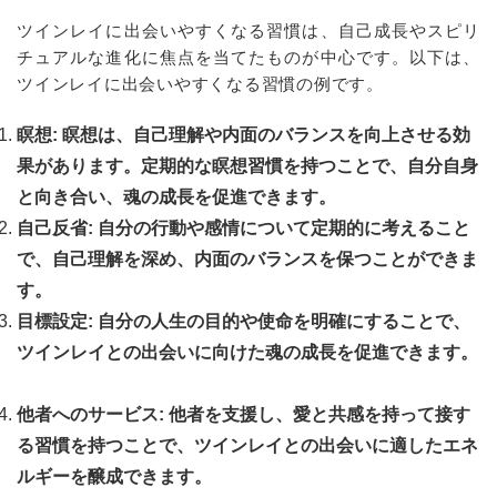
ツインレイに出会いやすくなる習慣は、自己成長やスピリ
チュアルな進化に焦点を当てたものが中心です。以下は、
ツインレイに出会いやすくなる習慣の例です。
瞑想: 瞑想は、自己理解や内面のバランスを向上させる効
果があります。定期的な瞑想習慣を持つことで、自分自身
と向き合い、魂の成長を促進できます。
自己反省: 自分の行動や感情について定期的に考えること
で、自己理解を深め、内面のバランスを保つことができま
す。
目標設定: 自分の人生の目的や使命を明確にすることで、
ツインレイとの出会いに向けた魂の成長を促進できます。
他者へのサービス: 他者を支援し、愛と共感を持って接す
る習慣を持つことで、ツインレイとの出会いに適したエネ
ルギーを醸成できます。