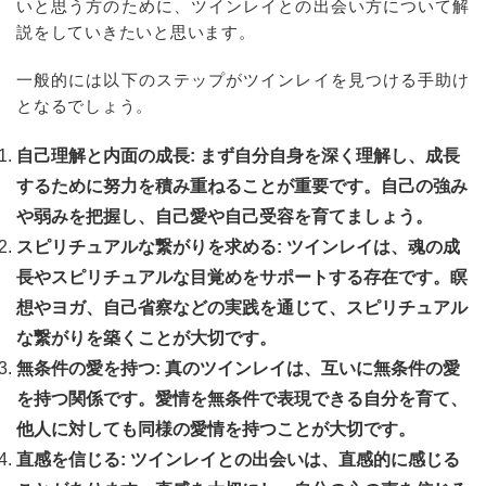
いと思う方のために、ツインレイとの出会い方について解
説をしていきたいと思います。
一般的には以下のステップがツインレイを見つける手助け
となるでしょう。
自己理解と内面の成長: まず自分自身を深く理解し、成長
するために努力を積み重ねることが重要です。自己の強み
や弱みを把握し、自己愛や自己受容を育てましょう。
スピリチュアルな繋がりを求める: ツインレイは、魂の成
長やスピリチュアルな目覚めをサポートする存在です。瞑
想やヨガ、自己省察などの実践を通じて、スピリチュアル
な繋がりを築くことが大切です。
無条件の愛を持つ: 真のツインレイは、互いに無条件の愛
を持つ関係です。愛情を無条件で表現できる自分を育て、
他人に対しても同様の愛情を持つことが大切です。
直感を信じる: ツインレイとの出会いは、直感的に感じる