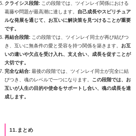
クライシス段階:
この段階では、ツインレイ関係における
葛藤や問題が最高潮に達します。
自己成長やスピリチュア
ルな発展を通じて、お互いに解決策を見つけることが重要
です。
再結合段階:
この段階では、ツインレイ同士が再び結びつ
き、互いに無条件の愛と受容を持つ関係を築きます。
お互
いの違いや欠点を受け入れ、支え合い、成長を促すことが
大切です。
完全な結合:
最後の段階では、ツインレイ同士が完全に結
びつき、魂のレベルで一つになります。
この段階では、お
互いが人生の目的や使命をサポートし合い、魂の成長を達
成します。
11.まとめ