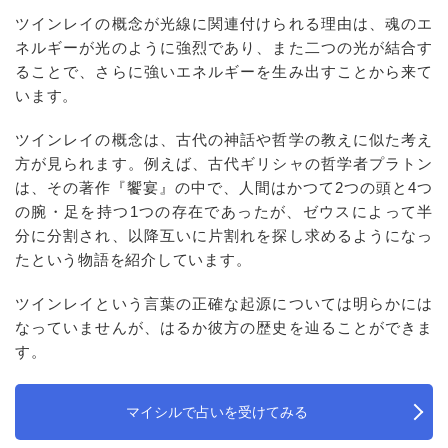
ツインレイの概念が光線に関連付けられる理由は、魂のエ
ネルギーが光のように強烈であり、また二つの光が結合す
ることで、さらに強いエネルギーを生み出すことから来て
います。
ツインレイの概念は、古代の神話や哲学の教えに似た考え
方が見られます。例えば、古代ギリシャの哲学者プラトン
は、その著作『饗宴』の中で、人間はかつて2つの頭と4つ
の腕・足を持つ1つの存在であったが、ゼウスによって半
分に分割され、以降互いに片割れを探し求めるようになっ
たという物語を紹介しています。
ツインレイという言葉の正確な起源については明らかには
なっていませんが、はるか彼方の歴史を辿ることができま
す。
マイシルで占いを受けてみる