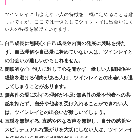
ツインレイに出会えない人の特徴を一概に定めることは難
しいですが、ここでは一例としてツインレイに出会いにく
い人の特徴を挙げていきます。
自己成長に無関心: 自己成長や内面の発展に興味を持た
ず、自己理解や自己愛に努めていない人は、ツインレイと
の出会いが難しいかもしれません。
閉鎖的な心: 他人に対して心を開かず、新しい人間関係や
経験を避ける傾向がある人は、ツインレイとの出会いを逃
してしまうことがあります。
無条件の愛に対する理解が不足: 無条件の愛や他者への共
感を持たず、自分や他者を受け入れることができない人
は、ツインレイとの出会いが難しいでしょう。
直感を無視する: 直感や内なる声を無視し、自分の感覚や
スピリチュアルな繋がりを大切にしない人は、ツインレイ