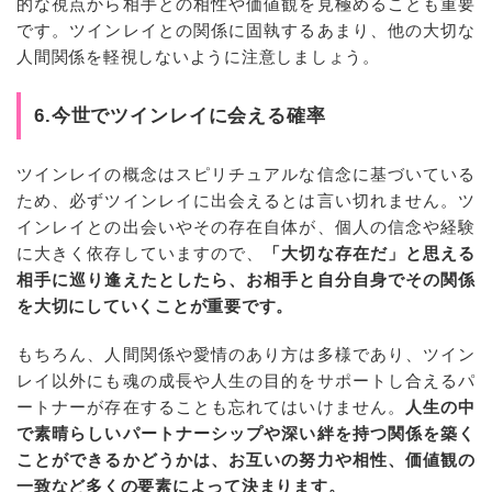
的な視点から相手との相性や価値観を見極めることも重要
です。ツインレイとの関係に固執するあまり、他の大切な
人間関係を軽視しないように注意しましょう。
6.今世でツインレイに会える確率
ツインレイの概念はスピリチュアルな信念に基づいている
ため、必ずツインレイに出会えるとは言い切れません。ツ
インレイとの出会いやその存在自体が、個人の信念や経験
に大きく依存していますので、
「大切な存在だ」と思える
相手に巡り逢えたとしたら、お相手と自分自身でその関係
を大切にしていくことが重要です。
もちろん、人間関係や愛情のあり方は多様であり、ツイン
レイ以外にも魂の成長や人生の目的をサポートし合えるパ
ートナーが存在することも忘れてはいけません。
人生の中
で素晴らしいパートナーシップや深い絆を持つ関係を築く
ことができるかどうかは、お互いの努力や相性、価値観の
一致など多くの要素によって決まります。