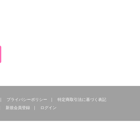
|
プライバシーポリシー
|
特定商取引法に基づく表記
|
新規会員登録
|
ログイン