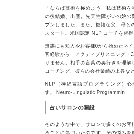
「ならば技術を極めよう」私は技術を
の後結婚、出産。先天性障がいの娘の
プンしました。また、複雑な父、母との
スタート。米国認定 NLP コーチを習
無謀にも知人やお客様0から始めたネイル
客経験から「アクティブリスニング・
りません。相手の言葉の奥行きを理解
コーチング、彼らの会社業績の上昇な
NLP（神経言語プログラミング）
す。 Neuro-Linguistic Programmin
占いサロンの開設
そのような中で、サロンで多くのお客
ることに気づいたのです。その悩みを