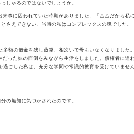
らっしゃるのではないでしょうか。
出来事に囚われていた時期がありました。「△△だから私
ことさえできない。当時の私はコンプレックスの塊でした。
った多額の借金を残し蒸発、相次いで母もいなくなりました
生だった妹の面倒をみながら生活をしました。債権者に追
代を過ごした私は、充分な学問や常識的教育を受けていませ
自分の無知に気づかされたのです。