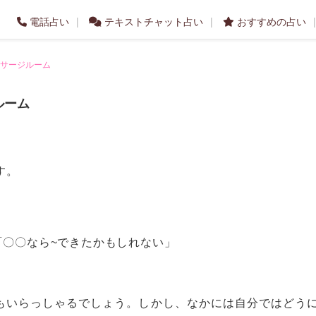
電話占い
テキストチャット占い
おすすめの占い
サージルーム
ルーム
す。
「〇〇なら~できたかもしれない」
もいらっしゃるでしょう。しかし、なかには自分ではどう