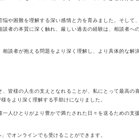
苦悩や困難を理解する深い感情と力を育みました。そして
相談者の本質に深く触れ、厳しい過去の経験は、相談者へ
。
、相談者が抱える問題をより深く理解し、より具体的な解
そ、皆様の人生の支えとなれることが、私にとって最高の
皆様をより深く理解する手助けになりました。
様一人ひとりがより豊かで満たされた日々を送るための支
ル」でオンラインでも受けることができます。