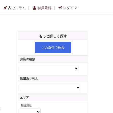
占いコラム
会員登録
ログイン
もっと詳しく探す
この条件で検索
お店の種類
店舗あり/なし
エリア
都道府県
に