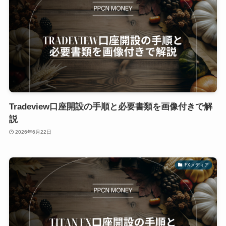
Tradeview口座開設の手順と必要書類を画像付きで解
説
2026年6月22日
FXメディア