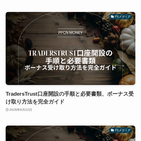
FXメディア
TradersTrust口座開設の手順と必要書類、ボーナス受
け取り方法を完全ガイド
2026年6月22日
FXメディア