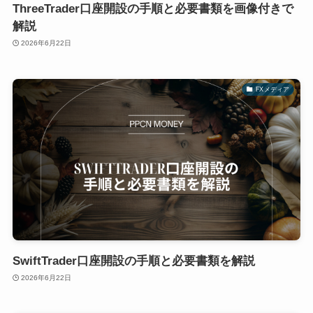
ThreeTrader口座開設の手順と必要書類を画像付きで
解説
2026年6月22日
FXメディア
SwiftTrader口座開設の手順と必要書類を解説
2026年6月22日