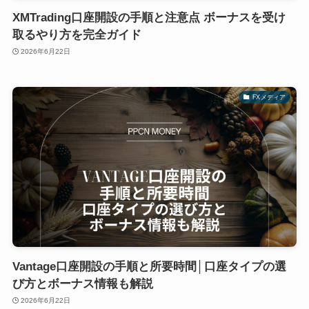
XMTrading口座開設の手順と注意点 ボーナスを受け
取るやり方を完全ガイド
2026年6月22日
FXメディア
Vantage口座開設の手順と所要時間│口座タイプの選
び方とボーナス情報も解説
2026年6月22日