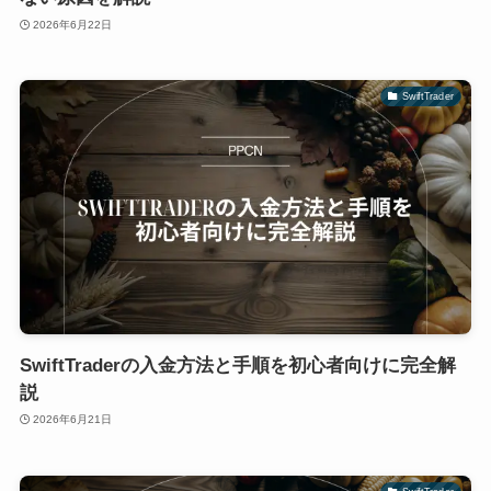
2026年6月22日
SwiftTrader
SwiftTraderの入金方法と手順を初心者向けに完全解
説
2026年6月21日