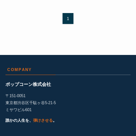
1
COMPANY
ポップコーン株式会社
〒151-0051
東京都渋谷区千駄ヶ谷5-21-5
ミサワビル601
誰かの人生を、
弾けさせる
。