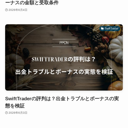
ーナスの金額と受取条件
2026年6月4日
SwiftTrader
SwiftTraderの評判は？出金トラブルとボーナスの実
態を検証
2026年6月3日