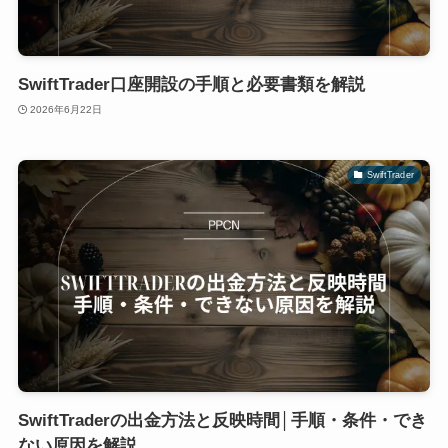
SwiftTrader口座開設の手順と必要書類を解説
2026年6月22日
SwiftTrader
SwiftTraderの出金方法と反映時間│手順・条件・でき
ない原因を解説