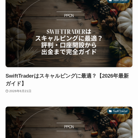
SwiftTrader
SwiftTraderはスキャルピングに最適？【2026年最新
ガイド】
2026年6月21日
SwiftTrader