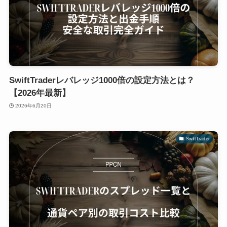
SwiftTraderレバレッジ1000倍の設定方法とは？
【2026年最新】
2026年6月20日
SwiftTrader