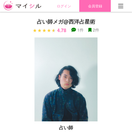
ログイン
会員登録
占い師メガ@西洋占星術
4.78
1件
2件
占い師