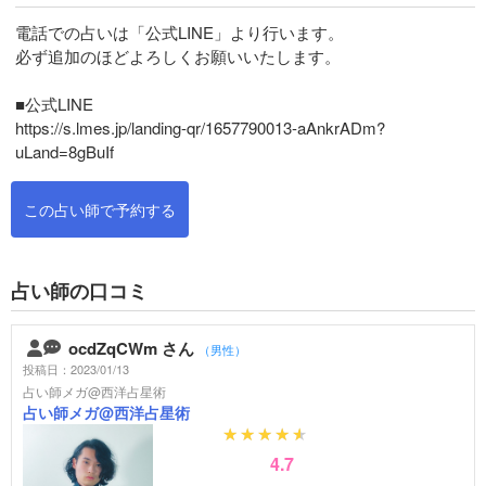
電話での占いは「公式LINE」より行います。

必ず追加のほどよろしくお願いいたします。

■公式LINE

https://s.lmes.jp/landing-qr/1657790013-aAnkrADm?
uLand=8gBuIf
この占い師で予約する
占い師の口コミ
ocdZqCWm さん
（男性）
投稿日：2023/01/13
占い師メガ@西洋占星術
占い師メガ@西洋占星術
4.7