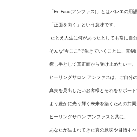
「En Face(アンファス)」とはバレエの用語
「正面を向く」という意味です。

 たとえ人生に何があったとしても常に自分を正面から見つめてほしい。

そんな“今ここ”で生きていくことに、真剣
癒し手として真正面から受け止めたいー。

ヒーリングサロン アンファスは、ご自分の
真実を見出したいお客様とそれをサポート
より豊かに光り輝く未来を築くための共同
ヒーリングサロン アンファスと共に、

あなたが生まれてきた真の意味や目指すべ