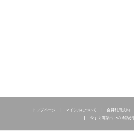
トップページ
|
マイシルについて
|
会員利用規約
|
今すぐ電話占いの通話が