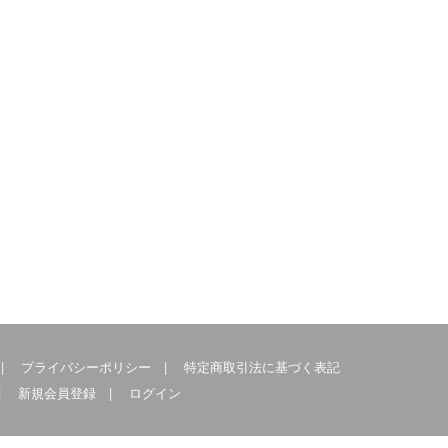
|
プライバシーポリシー
|
特定商取引法に基づく表記
|
新規会員登録
|
ログイン