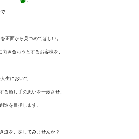
-
で

に向き合おうとするお客様を、

人生において

する癒し手の思いを一致させ、

創造を目指します。

き道を、探してみませんか？