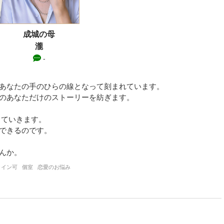
成城の母
瀧
-
あなたの手のひらの線となって刻まれています。

あなただけのストーリーを紡ぎます。 

ていきます。

きるのです。 

んか。
ライン可
個室
恋愛のお悩み