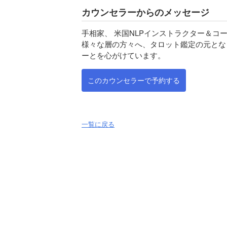
カウンセラーからのメッセージ
手相家、 米国NLPインストラクター＆コ
様々な層の方々へ、タロット鑑定の元とな
ーとを心がけています。
このカウンセラーで予約する
一覧に戻る