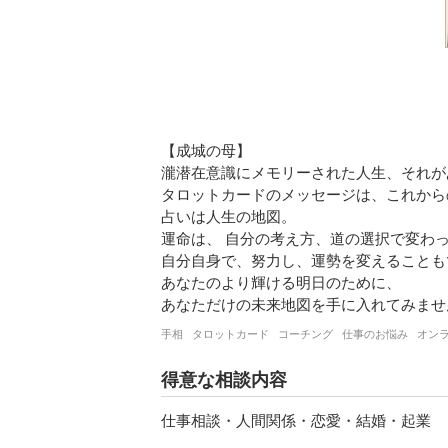
【成城の母】

瀧潜在意識にメモリーされた人生、それが
タロットカードのメッセージは、これからの
占いは人生の地図。 

運命は、 自分の考え方、道の選択で変わっ
自分自身で、努力し、運勢を変えることもで
あなたのより輝ける明日のために、

あなただけの未来地図を手に入れてみませ
手相
タロットカード
コーチング
仕事のお悩み
オン
得意な相談内容
仕事相談・人間関係・恋愛・結婚・起業