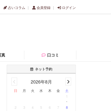
占いコラム
会員登録
ログイン
写真
口コミ
ネット予約
2026年8月
日
月
火
水
木
金
土
1
-
2
3
4
5
6
7
8