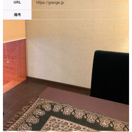
URL
https://grange.jp
備考