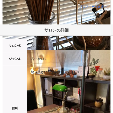
プロフィール詳細 >>
サロンの詳細
サロン名
占いサロン
ジャンル
占いサロン
埼玉県さいたま市浦和区東仲町30-21
住所