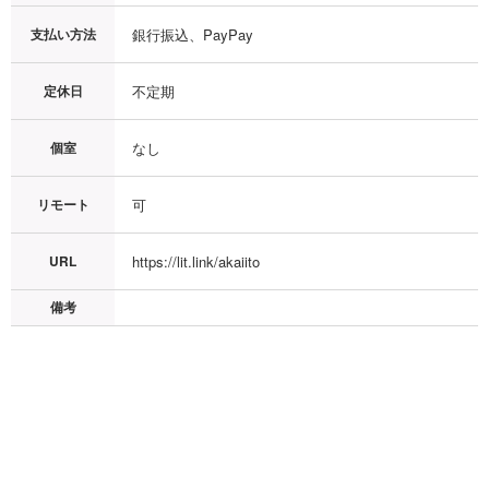
支払い方法
銀行振込、PayPay
定休日
不定期
個室
なし
リモート
可
URL
https://lit.link/akaiito
備考