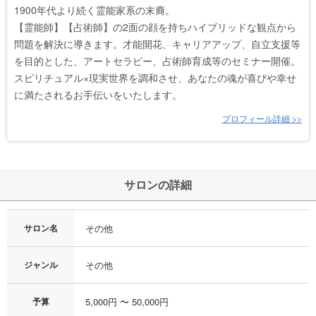
1900年代より続く霊能家系の末裔。
【霊能師】【占術師】の2面の顔を持ちハイブリッドな観点から
問題を解決に導きます。才能開花、キャリアアップ、自立支援等
を目的とした、アートセラピー、占術師育成等のセミナー開催。
スピリチュアル×現実世界を調和させ、あなたの魂が喜びや幸せ
に満たされるお手伝いをいたします。
プロフィール詳細 >>
サロンの詳細
サロン名
その他
ジャンル
その他
予算
5,000円 〜 50,000円