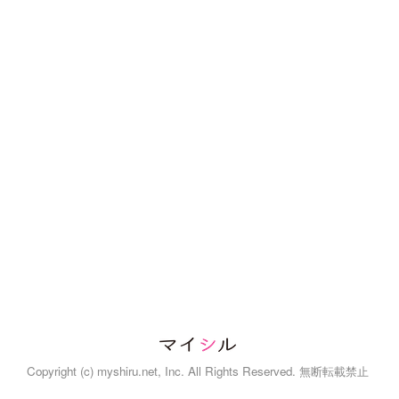
Copyright (c) myshiru.net, Inc. All Rights Reserved. 無断転載禁止