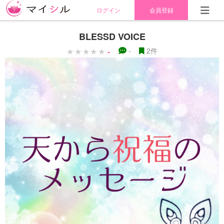
ログイン
会員登録
BLESSD VOICE
-
-
2件