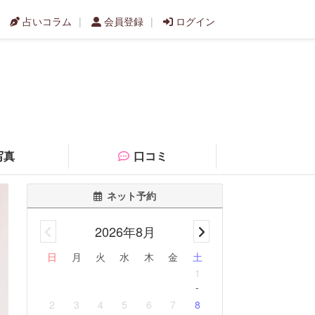
占いコラム
会員登録
ログイン
写真
口コミ
ネット予約
2026年8月
日
月
火
水
木
金
土
1
-
2
3
4
5
6
7
8