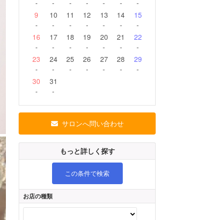
-
-
-
-
-
-
-
9
10
11
12
13
14
15
-
-
-
-
-
-
-
16
17
18
19
20
21
22
-
-
-
-
-
-
-
23
24
25
26
27
28
29
-
-
-
-
-
-
-
30
31
-
-
サロンへ問い合わせ
もっと詳しく探す
この条件で検索
お店の種類