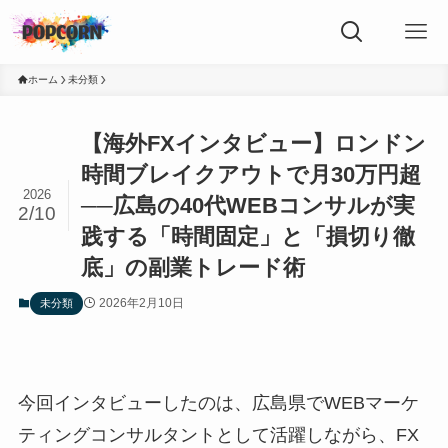
ホーム
未分類
【海外FXインタビュー】ロンドン
時間ブレイクアウトで月30万円超
2026
──広島の40代WEBコンサルが実
2/10
践する「時間固定」と「損切り徹
底」の副業トレード術
2026年2月10日
未分類
今回インタビューしたのは、広島県でWEBマーケ
ティングコンサルタントとして活躍しながら、FX