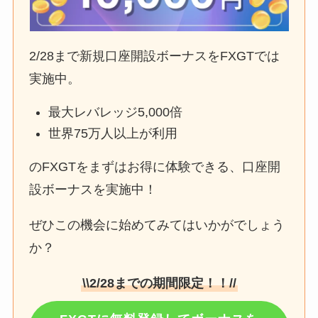
2/28まで新規口座開設ボーナスをFXGTでは
実施中。
最大レバレッジ5,000倍
世界75万人以上が利用
のFXGTをまずはお得に体験できる、口座開
設ボーナスを実施中！
ぜひこの機会に始めてみてはいかがでしょう
か？
\\2/28までの期間限定！！//