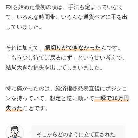
FXを始めた最初の頃は、手法も定まっていなく
て、いろんな時間帯、いろんな通貨ペアに手を出
していました。
それに加えて、
損切りができなかった
んです。
「もう少し待てば戻るはず」という甘い考えで、
結局大きな損失を出してしまいました。
特に痛かったのは、経済指標発表直後にポジショ
ンを持っていて、想定と逆に動いて
一瞬で10万円
失った
ことです。
そこからどのように立て直された