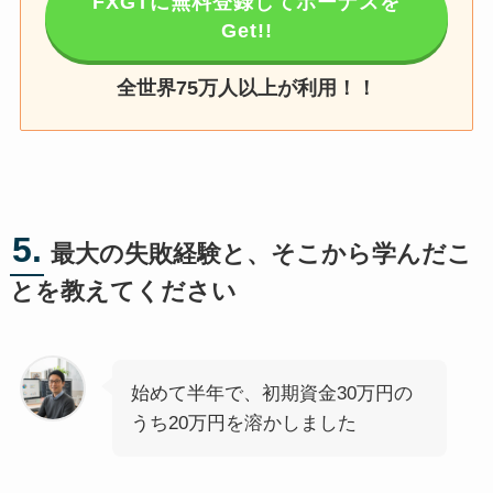
FXGTに無料登録してボーナスを
Get!!
全世界75万人以上が利用！！
5.
最大の失敗経験と、そこから学んだこ
とを教えてください
始めて半年で、初期資金30万円の
うち20万円を溶かしました