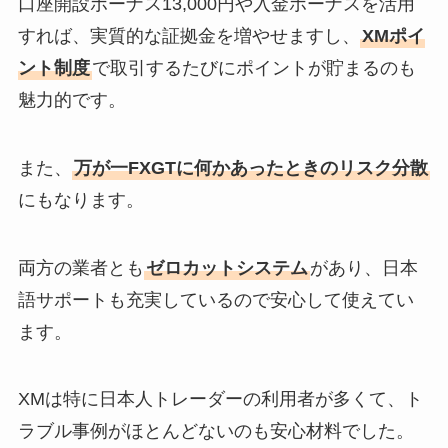
口座開設ボーナス13,000円や入金ボーナスを活用
すれば、実質的な証拠金を増やせますし、
XMポイ
ント制度
で取引するたびにポイントが貯まるのも
魅力的です。
また、
万が一FXGTに何かあったときのリスク分散
にもなります。
両方の業者とも
ゼロカットシステム
があり、日本
語サポートも充実しているので安心して使えてい
ます。
XMは特に日本人トレーダーの利用者が多くて、ト
ラブル事例がほとんどないのも安心材料でした。