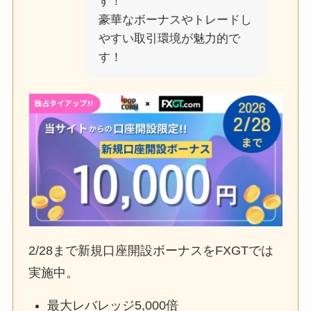
す！
豪華なボーナスやトレードし
やすい取引環境が魅力的で
す！
2/28まで新規口座開設ボーナスをFXGTでは
実施中。
最大レバレッジ5,000倍