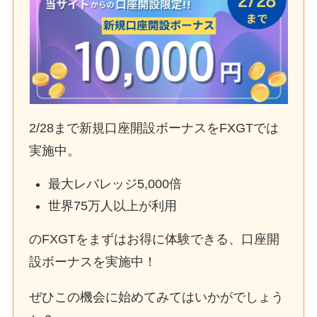
2/28まで新規口座開設ボーナスをFXGTでは
実施中。
最大レバレッジ5,000倍
世界75万人以上が利用
のFXGTをまずはお得に体験できる、口座開
設ボーナスを実施中！
ぜひこの機会に始めてみてはいかがでしょう