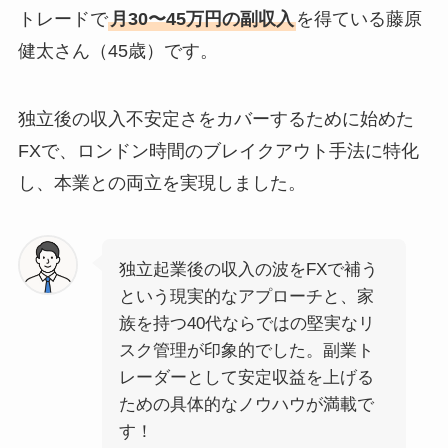
トレードで
月30〜45万円の副収入
を得ている藤原
健太さん（45歳）です。
独立後の収入不安定さをカバーするために始めた
FXで、ロンドン時間のブレイクアウト手法に特化
し、本業との両立を実現しました。
独立起業後の収入の波をFXで補う
という現実的なアプローチと、家
族を持つ40代ならではの堅実なリ
スク管理が印象的でした。副業ト
レーダーとして安定収益を上げる
ための具体的なノウハウが満載で
す！