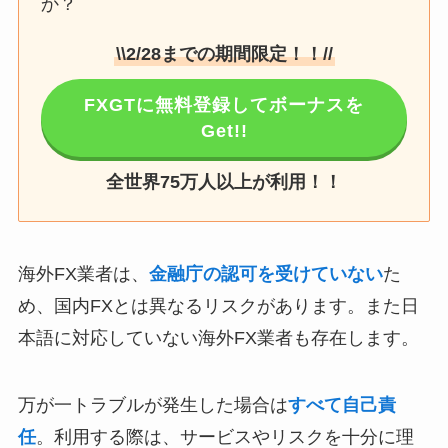
か？
\\2/28までの期間限定！！//
FXGTに無料登録してボーナスを
Get!!
全世界75万人以上が利用！！
海外FX業者は、
金融庁の認可を受けていない
た
め、国内FXとは異なるリスクがあります。また日
本語に対応していない海外FX業者も存在します。
万が一トラブルが発生した場合は
すべて自己責
任
。利用する際は、サービスやリスクを十分に理