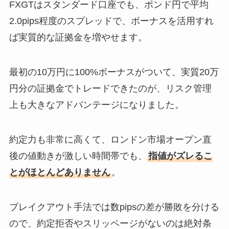
FXGTはスタンダード口座でも、ポンド円で平均
2.0pips程度のスプレッドで、ボーナスを活用すれ
ば実質的な証拠金を増やせます。
最初の10万円に100%ボーナスがついて、実質20万
円分の証拠金でトレードできたのが、リスク管理
上も大きなアドバンテージになりました。
約定力も非常に高くて、ロンドン市場オープン直
後の値動きが激しい時間帯でも、
指値がズレるこ
とがほとんどありません
。
ブレイクアウト手法では数pipsの差が勝敗を分ける
ので、約定拒否やスリッページがないのは絶対条