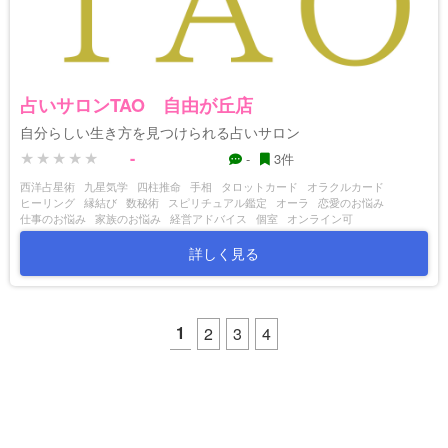
占いサロンTAO 自由が丘店
自分らしい生き方を見つけられる占いサロン
-
-
3件
西洋占星術
九星気学
四柱推命
手相
タロットカード
オラクルカード
ヒーリング
縁結び
数秘術
スピリチュアル鑑定
オーラ
恋愛のお悩み
仕事のお悩み
家族のお悩み
経営アドバイス
個室
オンライン可
詳しく見る
1
2
3
4