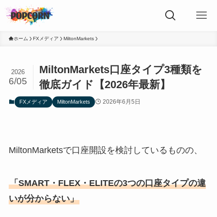
ホーム
FXメディア
MiltonMarkets
MiltonMarkets口座タイプ3種類を
2026
6/05
徹底ガイド【2026年最新】
2026年6月5日
FXメディア
MiltonMarkets
MiltonMarketsで口座開設を検討しているものの、
「SMART・FLEX・ELITEの3つの口座タイプの違
いが分からない」