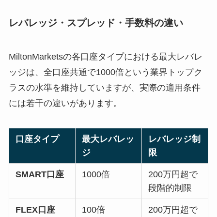
レバレッジ・スプレッド・手数料の違い
MiltonMarketsの各口座タイプにおける最大レバレ
ッジは、全口座共通で1000倍という業界トップク
ラスの水準を維持していますが、実際の適用条件
には若干の違いがあります。
口座タイプ
最大レバレッ
レバレッジ制
ジ
限
SMART口座
1000倍
200万円超で
段階的制限
FLEX口座
100倍
200万円超で