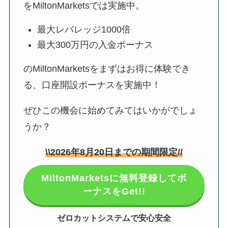
をMiltonMarketsでは実施中。
最大レバレッジ1000倍
最大300万円の入金ボーナス
のMiltonMarketsをまずはお得に体験でき
る、口座開設ボーナスを実施中！
ぜひこの機会に始めてみてはいかがでしょ
うか？
\\
2026年8月20日
までの期間限定//
MiltonMarketsに無料登録してボ
ーナスをGet!!
ゼロカットシステムで安心安全