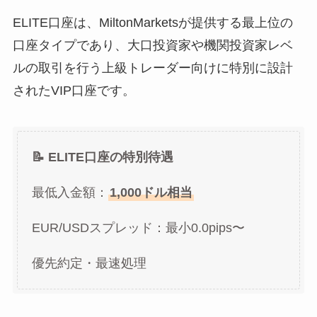
ELITE口座は、MiltonMarketsが提供する最上位の
口座タイプであり、大口投資家や機関投資家レベ
ルの取引を行う上級トレーダー向けに特別に設計
されたVIP口座です。
📝 ELITE口座の特別待遇
最低入金額：
1,000ドル相当
EUR/USDスプレッド：最小0.0pips〜
優先約定・最速処理