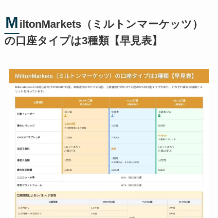
M
iltonMarkets（ミルトンマーケッツ）
の口座タイプは3種類【早見表】