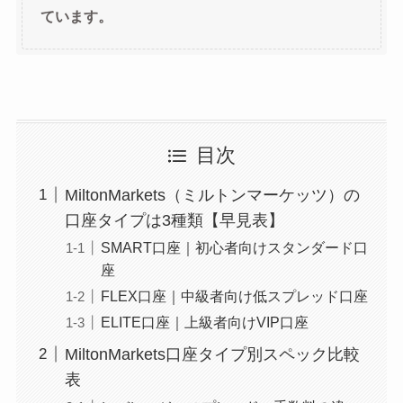
ています。
目次
MiltonMarkets（ミルトンマーケッツ）の
口座タイプは3種類【早見表】
SMART口座｜初心者向けスタンダード口
座
FLEX口座｜中級者向け低スプレッド口座
ELITE口座｜上級者向けVIP口座
MiltonMarkets口座タイプ別スペック比較
表