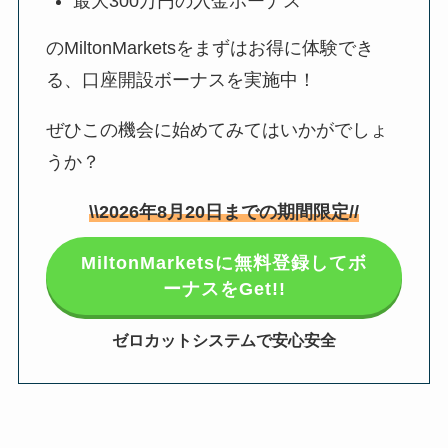
最大300万円の入金ボーナス
のMiltonMarketsをまずはお得に体験でき
る、口座開設ボーナスを実施中！
ぜひこの機会に始めてみてはいかがでしょ
うか？
\\
2026年8月20日
までの期間限定//
MiltonMarketsに無料登録してボ
ーナスをGet!!
ゼロカットシステムで安心安全