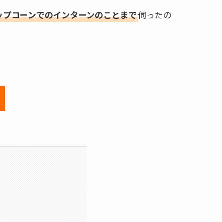
ップコーンでのインターンのことまで
伺ったの