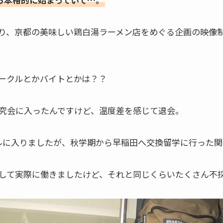
り、京都の美味しい鶏白湯ラーメン店をめぐる企画の映像
ークルとかバイトとかは？？
研究会に入ったんですけど、温度差を感じて退会。
ルに入りましたが、秋学期から早稲田へ交換留学に行った
格して実際に働きましたけど、それと同じくらいたくさん不採