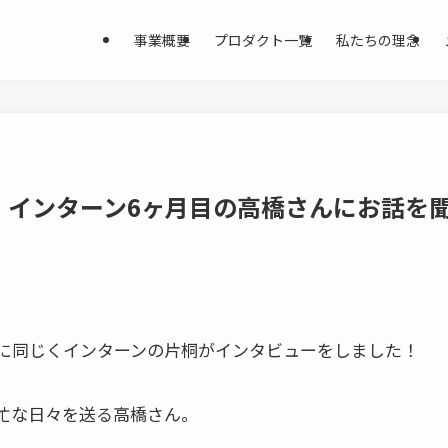
事業概要
プロダクト一覧
私たちの理念
】インターン6ヶ月目の高橋さんにお話を
に同じくインターンの片桐がインタビューをしました！
忙な日々を送る高橋さん。