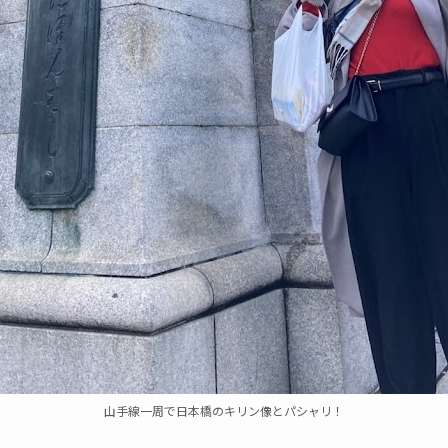
山手線一周で日本橋のキリン像とパシャリ！