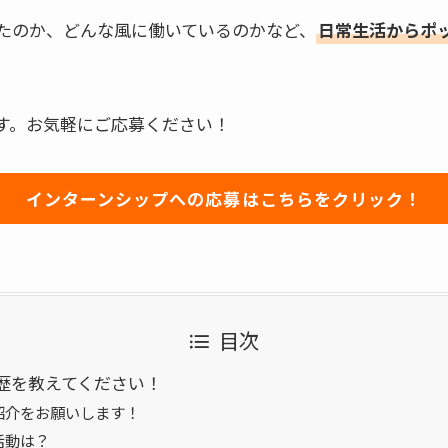
たのか、どんな風に働いているのかなど、
日常生活からポ
す。お気軽にご応募ください！
インターンシップへの応募はこちらをクリック！
目次
歴を教えてください！
紹介をお願いします！
活動は？