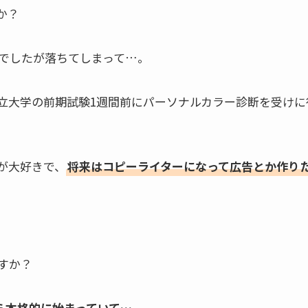
か？
でしたが落ちてしまって…。
立大学の前期試験1週間前にパーソナルカラー診断を受けに
が大好きで、
将来はコピーライターになって広告とか作り
すか？
ら本格的に始まっていて…。