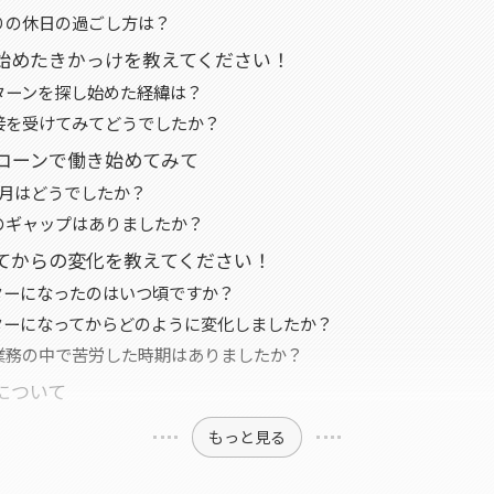
りの休日の過ごし方は？
始めたきかっけを教えてください！
ターンを探し始めた経緯は？
接を受けてみてどうでしたか？
コーンで働き始めてみて
か月はどうでしたか？
とのギャップはありましたか？
てからの変化を教えてください！
ターになったのはいつ頃ですか？
ターになってからどのように変化しましたか？
業務の中で苦労した時期はありましたか？
について
もっと見る