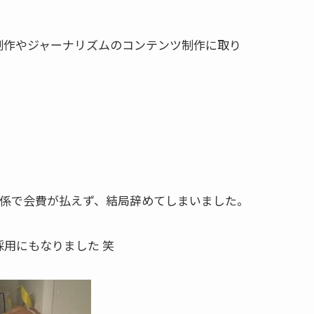
制作やジャーナリズムのコンテンツ制作に取り
関係で会費が払えず、結局辞めてしまいました。
用にもなりました 笑