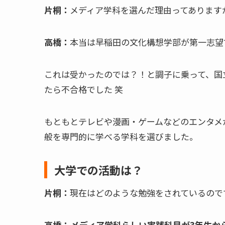
片桐：
メディア学科を選んだ理由ってあります
高橋：
本当は早稲田の文化構想学部が第一志望
これは受かったのでは？！と調子に乗って、国
たら不合格でした 笑
もともとテレビや漫画・ゲームなどのエンタメ
般を専門的に学べる学科を選びました。
大学での活動は？
片桐：
現在はどのような勉強をされているので
高橋：
メディア学科らしい実践科目が3年生か