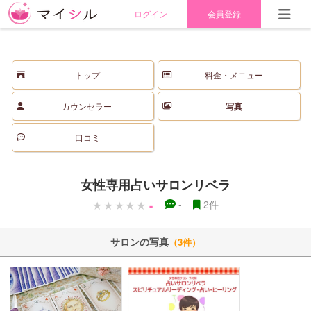
ログイン
会員登録
トップ
料金・メニュー
カウンセラー
写真
口コミ
女性専用占いサロンリベラ
-
-
2件
サロンの写真
（3件）