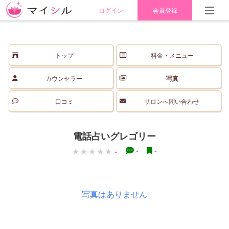
ログイン
会員登録
トップ
料金・メニュー
カウンセラー
写真
口コミ
サロンへ問い合わせ
電話占いグレゴリー
-
-
-
写真はありません