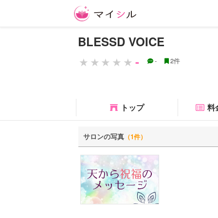
BLESSD VOICE
-
-
2件
トップ
料
サロンの写真
（1件）