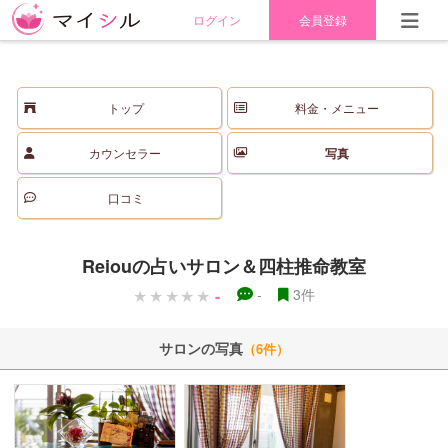
ログイン
会員登録
トップ
料金・メニュー
カウンセラー
写真
口コミ
Reiouの占いサロン＆四柱推命教室
-
-
3件
サロンの写真
（6件）