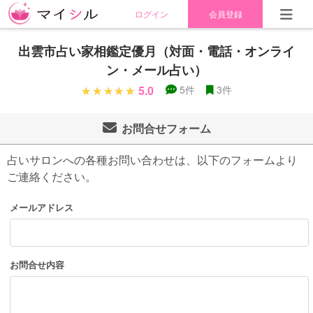
ログイン
会員登録
出雲市占い家相鑑定優月（対面・電話・オンライ
ン・メール占い）
5.0
5件
3件
お問合せフォーム
占いサロンへの各種お問い合わせは、以下のフォームより
ご連絡ください。
メールアドレス
お問合せ内容