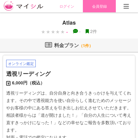
ログイン
会員登録
Atlas
-
-
2件
料金プラン
（1件）
オンライン鑑定
透視リーディング
6,000円（税込）
透視リーディングは、自分自身と向き合うきっかけを与えてくれ
ます。その中で透視能力を使い自分らしく進むためのメッセージ
やお客様の中にある答えを引き出しお伝えさせていただきます。

相談者様からは「道が開けました！」「自分の人生について考え
直すきっかけになった！」などの幸せなご報告を多数頂いており
ます。

対面・電話での鑑定になります。