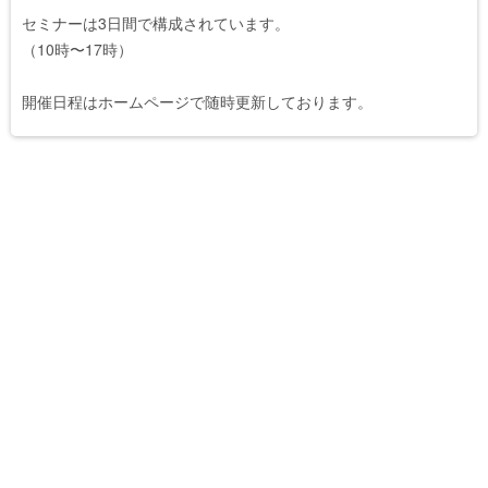
セミナーは3日間で構成されています。

（10時〜17時）

開催日程はホームページで随時更新しております。