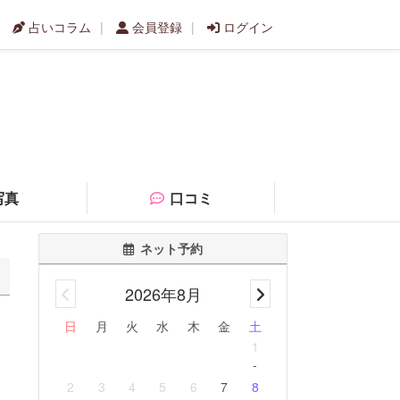
占いコラム
会員登録
ログイン
写真
口コミ
ネット予約
2026年8月
日
月
火
水
木
金
土
1
-
2
3
4
5
6
7
8