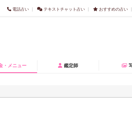
電話占い
テキストチャット占い
おすすめの占い
金・メニュー
鑑定師