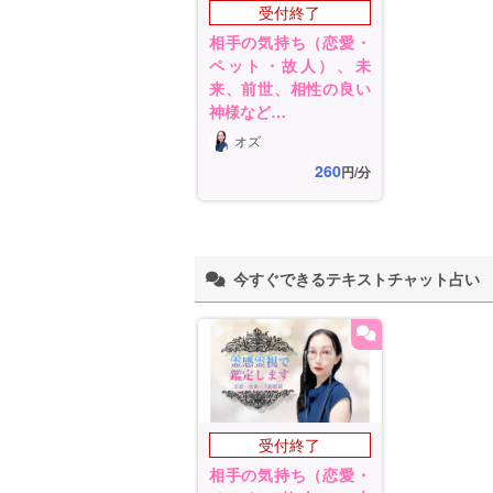
受付終了
相手の気持ち（恋愛・
ペット・故人）、未
来、前世、相性の良い
神様など…
オズ
260
円/分
今すぐできるテキストチャット占い
受付終了
相手の気持ち（恋愛・