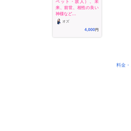
ペット・故人）、未
来、前世、相性の良い
神様など…
オズ
4,000
円
料金・