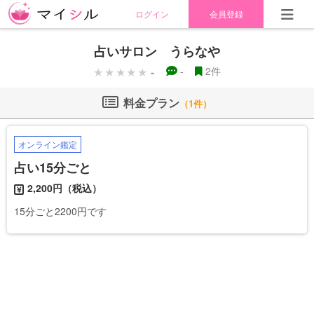
ログイン
会員登録
占いサロン うらなや
-
-
2件
料金プラン
（1件）
オンライン鑑定
占い15分ごと
2,200円（税込）
15分ごと2200円です