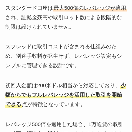
スタンダード口座は
最大500倍のレバレッジが適用
され、証拠金残高や取引ロット数による段階的な
制限は設けられていません。
スプレッドに取引コストが含まれる仕組みのた
め、別途手数料が発生せず、レバレッジ設定もシ
ンプルに管理できる設計です。
初回入金額は200米ドル相当から対応しており、
少
額からでもフルレバレッジを活用した取引を開始
できる
点が特徴となっています。
レバレッジ500倍を適用した場合、1万通貨の取引