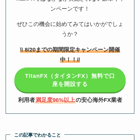
ンペーンです！
ぜひこの機会に始めてみてはいかがでしょ
うか？
\\
8/20
までの期間限定キャンペーン開催
中！！//
TitanFX（タイタンFX）無料で口
座を開設する
利用者
満足度96%以上
の安心海外FX業者
この記事でわかること