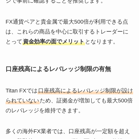
ジで事前に確認することを推奨します。
FX通貨ペアと貴金属で最大500倍が利用できる点
は、これらの商品を中心に取引するトレーダーに
とって
資金効率の面でメリット
となります。
口座残高によるレバレッジ制限の有無
Titan FXでは
口座残高によるレバレッジ制限が設け
られていない
ため、証拠金が増加しても最大500倍
のレバレッジを維持できます。
多くの海外FX業者では、口座残高が一定額を超え