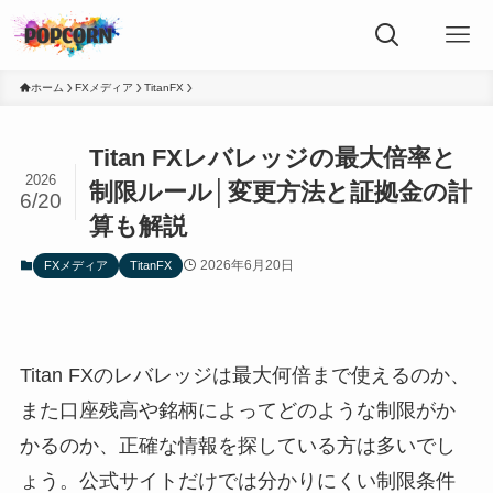
ホーム
FXメディア
TitanFX
Titan FXレバレッジの最大倍率と
2026
制限ルール│変更方法と証拠金の計
6/20
算も解説
2026年6月20日
FXメディア
TitanFX
Titan FXのレバレッジは最大何倍まで使えるのか、
また口座残高や銘柄によってどのような制限がか
かるのか、正確な情報を探している方は多いでし
ょう。公式サイトだけでは分かりにくい制限条件