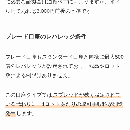
に必要な証拠金は通貨ペアにもよりますが、米ド
ル円であれば3,000円前後の水準です。
ブレード口座のレバレッジ条件
ブレード口座もスタンダード口座と同様に最大500
倍のレバレッジが設定されており、残高やロット
数による制限はありません。
この口座タイプでは
スプレッドが狭く設定されて
いる代わりに、1ロットあたりの取引手数料が別途
発生
します。