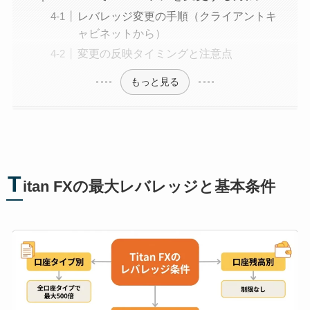
レバレッジ変更の手順（クライアントキ
ャビネットから）
変更の反映タイミングと注意点
もっと見る
T
itan FXの最大レバレッジと基本条件