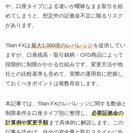
や、口座タイプによる違いが曖昧なまま取引を始
めてしまうと、想定外の証拠金不足に陥るリスク
があります。
Titan FXは
最大1,000倍のレバレッジ
を提供してい
ますが、口座残高・取引銘柄・CFD商品によって
段階的に制限がかかる仕組みです。変更方法や他
社との比較基準も含めて、実際の運用前に把握し
ておくべきポイントは複数存在します。
本記事では、Titan FXのレバレッジに関する数値と
制限条件を口座タイプ別に整理し、
必要証拠金の
計算例や変更手順
まで具体的に解説します。この
記事を読めば、自分の資金量と取引スタイルに合