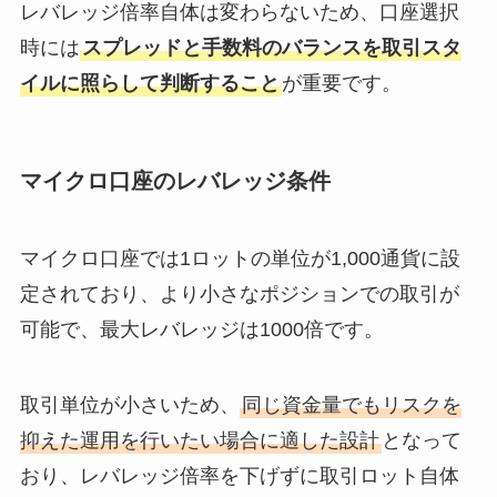
レバレッジ倍率自体は変わらないため、口座選択
時には
スプレッドと手数料のバランスを取引スタ
イルに照らして判断すること
が重要です。
マイクロ口座のレバレッジ条件
マイクロ口座では1ロットの単位が1,000通貨に設
定されており、より小さなポジションでの取引が
可能で、最大レバレッジは1000倍です。
取引単位が小さいため、
同じ資金量でもリスクを
抑えた運用を行いたい場合に適した設計
となって
おり、レバレッジ倍率を下げずに取引ロット自体