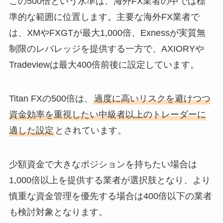
この500倍という水準は、海外FX業者の中では標
準的な範囲に位置します。主要な海外FX業者で
は、XMやFXGTが最大1,000倍、Exnessが実質無
制限のレバレッジを提供する一方で、AXIORYや
Tradeviewは最大400倍前後に設定しています。
Titan FXの500倍は、
過度に高いリスクを避けつつ
資金効率を重視したい中級者以上のトレーダーに
適した設定
とされています。
少額資金で大きなポジションを持ちたい場合は
1,000倍以上を提供する業者が選択肢となり、より
慎重な資金管理を優先する場合は400倍以下の業者
も検討対象となります。