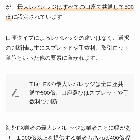
が、
最大レバレッジはすべての口座で共通して500
倍
に設定されています。
口座タイプによるレバレッジの違いはなく、選択
の判断軸は主にスプレッドや手数料、取引ロット
単位といった他の要素に置かれます。
Titan FXの最大レバレッジは全口座共
通で500倍、口座選びはスプレッドや手
数料で判断
海外FX業者の最大レバレッジは業者ごとに幅があ
り、1,000倍以上を提供する業者もあれば400倍程