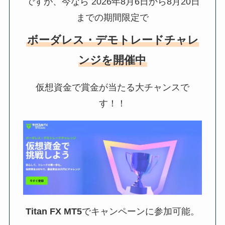
ですが、今なら
2026年8月6日から8月20日
までの期間限定で
ボーダレス・デモトレードチャレ
ンジ
を開催中
仮想資金で賞金が当たる大チャンスで
す！！
Titan FX MT5
でキャンペーンに参加可能。