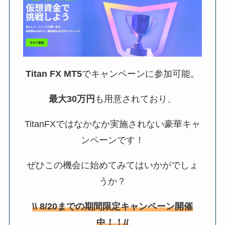
Titan FX MT5
でキャンペーンに参加可能。
最大30万円
も用意されており、
TitanFXではなかなか実施されない豪華キャ
ンペーンです！
ぜひこの機会に始めてみてはいかがでしょ
うか？
\\
8/20
までの期間限定キャンペーン開催
中！！//