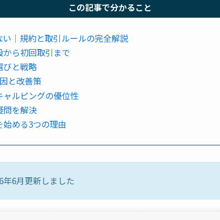
この記事で分かること
いない｜規約と取引ルールの完全解説
設から初回取引まで
選びと戦略
原因と改善策
キャルピングの優位性
疑問を解決
を始める3つの理由
6年6月更新しました