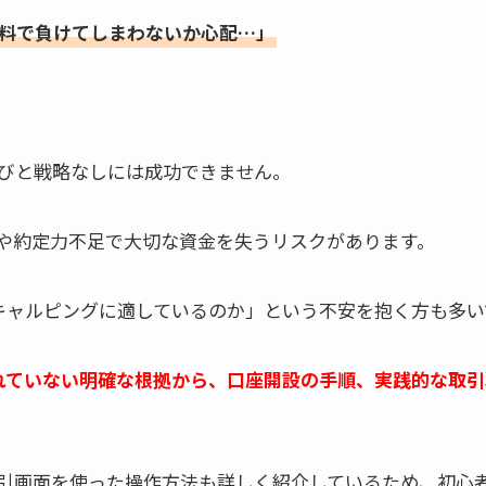
料で負けてしまわないか心配…」
びと戦略なしには成功できません。
や約定力不足で大切な資金を失うリスクがあります。
スキャルピングに適しているのか」という不安を抱く方も多い
されていない明確な根拠から、口座開設の手順、実践的な取
引画面を使った操作方法も詳しく紹介しているため、初心