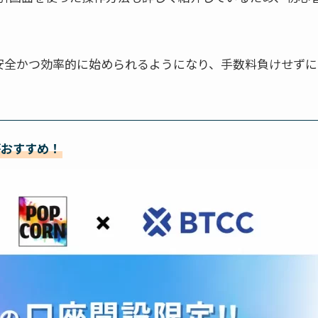
を安全かつ効率的に始められるようになり、手数料負けせず
がおすすめ！