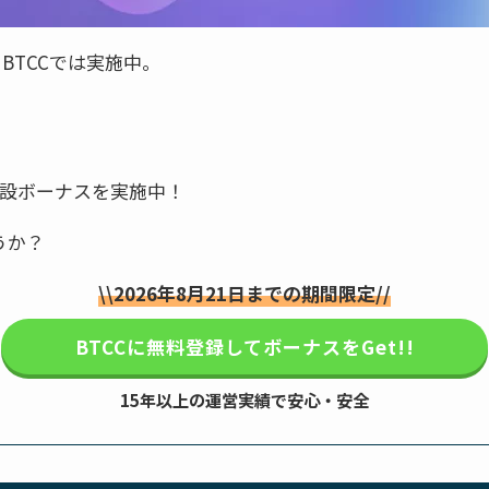
BTCCでは実施中。
開設ボーナスを実施中！
うか？
\\
2026年8月21日
までの期間限定//
BTCCに無料登録してボーナスをGet!!
15年以上の運営実績で安心・安全