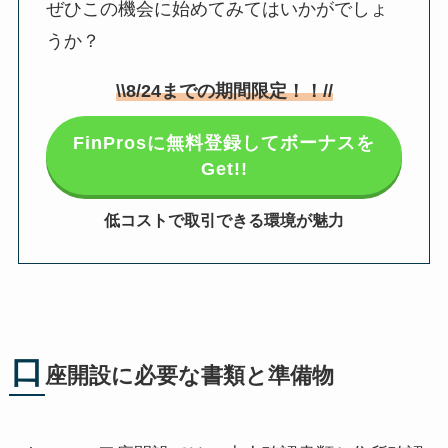
ぜひこの機会に始めてみてはいかがでしょ
うか？
\\
8/24
までの期間限定！！//
FinProsに無料登録してボーナスを
Get!!
低コストで取引できる環境が魅力
口
座開設に必要な書類と準備物