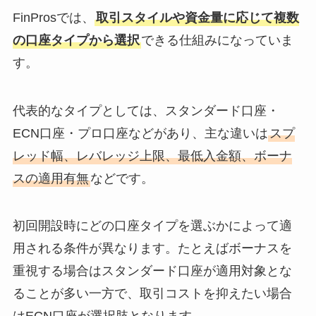
FinProsでは、
取引スタイルや資金量に応じて複数
の口座タイプから選択
できる仕組みになっていま
す。
代表的なタイプとしては、スタンダード口座・
ECN口座・プロ口座などがあり、主な違いは
スプ
レッド幅、レバレッジ上限、最低入金額、ボーナ
スの適用有無
などです。
初回開設時にどの口座タイプを選ぶかによって適
用される条件が異なります。たとえばボーナスを
重視する場合はスタンダード口座が適用対象とな
ることが多い一方で、取引コストを抑えたい場合