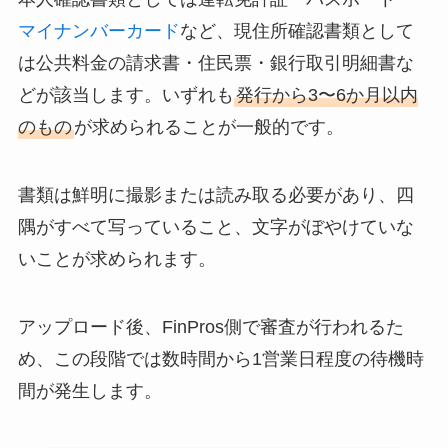
マイナンバーカード
など、現住所確認書類として
は公共料金の請求書・住民票・銀行取引明細書な
どが該当します。いずれも
発行から3〜6か月以内
のもの
が求められることが一般的です。
書類は鮮明に撮影または読み取る必要があり、四
隅がすべて写っていること、文字がぼやけていな
いことが求められます。
アップロード後、FinPros側で審査が行われるた
め、この段階では数時間から1営業日程度の待機時
間が発生します。