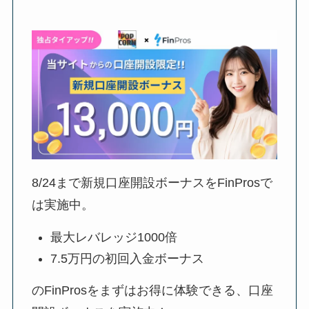
8/24
まで新規口座開設ボーナスをFinProsで
は実施中。
最大レバレッジ1000倍
7.5万円の初回入金ボーナス
のFinProsをまずはお得に体験できる、口座