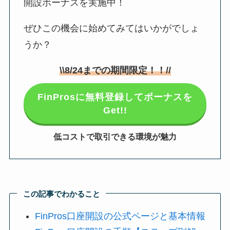
開設ボーナスを実施中！
ぜひこの機会に始めてみてはいかがでしょ
うか？
\\
8/24
までの期間限定！！//
FinProsに無料登録してボーナスを
Get!!
低コストで取引できる環境が魅力
この記事でわかること
FinPros口座開設の公式ページと基本情報