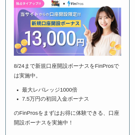
8/24
まで新規口座開設ボーナスをFinProsで
は実施中。
最大レバレッジ1000倍
7.5万円の初回入金ボーナス
のFinProsをまずはお得に体験できる、口座
開設ボーナスを実施中！