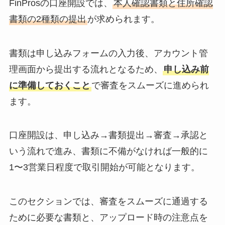
FinProsの口座開設では、
本人確認書類と住所確認
書類の2種類の提出
が求められます。
書類は申し込みフォームの入力後、アカウント管
理画面から提出する流れとなるため、
申し込み前
に準備しておくこと
で審査をスムーズに進められ
ます。
口座開設は、申し込み→書類提出→審査→承認と
いう流れで進み、書類に不備がなければ一般的に
1〜3営業日程度で取引開始が可能となります。
このセクションでは、審査をスムーズに通過する
ために必要な書類と、アップロード時の注意点を