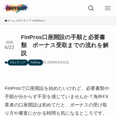
ホーム
FXメディア
FinPros
FinPros口座開設の手順と必要書
2026
類 ボーナス受取までの流れを解
6/22
説
2026年6月22日
FXメディア
FinPros
FinProsで口座開設を始めたいけれど、必要書類や
手順が分からず不安を感じていませんか？海外FX
業者の口座開設は初めてだと、ボーナスの受け取
り方や審査にかかる時間も気になるところです。