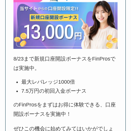
8/23
まで新規口座開設ボーナスをFinProsで
は実施中。
最大レバレッジ1000倍
7.5万円の初回入金ボーナス
のFinProsをまずはお得に体験できる、口座
開設ボーナスを実施中！
ぜひこの機会に始めてみてはいかがでしょ