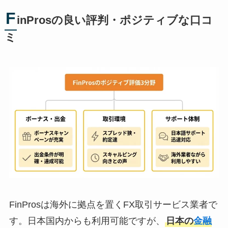
F
inProsの良い評判・ポジティブな口コ
ミ
FinProsは海外に拠点を置くFX取引サービス業者で
す。日本国内からも利用可能ですが、
日本の
金融