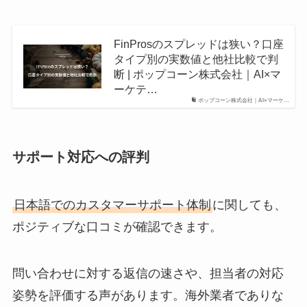
FinProsのスプレッドは狭い？口座
タイプ別の実数値と他社比較で判
断 | ポップコーン株式会社｜AI×マ
ーケテ…
ポップコーン株式会社｜AI×マーケ…
サポート対応への評判
日本語でのカスタマーサポート体制
に関しても、
ポジティブな口コミが確認できます。
問い合わせに対する返信の速さや、担当者の対応
姿勢を評価する声があります。海外業者でありな