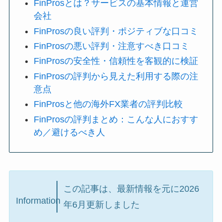
FinProsとは？サービスの基本情報と運営
会社
FinProsの良い評判・ポジティブな口コミ
FinProsの悪い評判・注意すべき口コミ
FinProsの安全性・信頼性を客観的に検証
FinProsの評判から見えた利用する際の注
意点
FinProsと他の海外FX業者の評判比較
FinProsの評判まとめ：こんな人におすす
め／避けるべき人
この記事は、最新情報を元に2026
Information
年6月更新しました