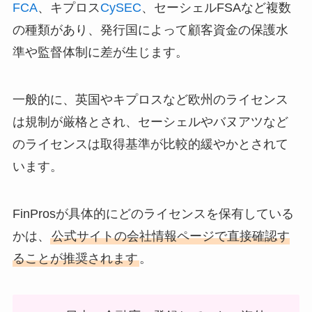
FCA
、キプロス
CySEC
、セーシェルFSAなど複数
の種類があり、発行国によって顧客資金の保護水
準や監督体制に差が生じます。
一般的に、英国やキプロスなど欧州のライセンス
は規制が厳格とされ、セーシェルやバヌアツなど
のライセンスは取得基準が比較的緩やかとされて
います。
FinProsが具体的にどのライセンスを保有している
かは、
公式サイトの会社情報ページで直接確認す
ることが推奨されます
。