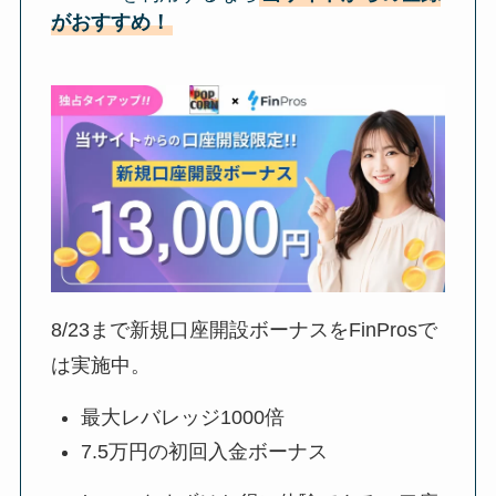
がおすすめ！
8/23
まで新規口座開設ボーナスをFinProsで
は実施中。
最大レバレッジ1000倍
7.5万円の初回入金ボーナス