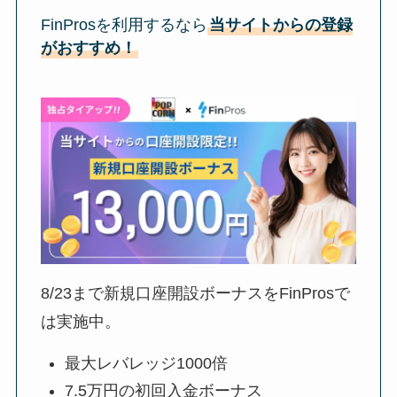
FinProsを利用するなら
当サイトからの登録
がおすすめ！
8/23
まで新規口座開設ボーナスをFinProsで
は実施中。
最大レバレッジ1000倍
7.5万円の初回入金ボーナス