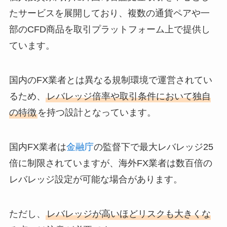
たサービスを展開しており、複数の通貨ペアや一
部のCFD商品を取引プラットフォーム上で提供し
ています。
国内のFX業者とは異なる規制環境で運営されてい
るため、
レバレッジ倍率や取引条件において独自
の特徴
を持つ設計となっています。
国内FX業者は
金融庁
の監督下で最大レバレッジ25
倍に制限されていますが、海外FX業者は数百倍の
レバレッジ設定が可能な場合があります。
ただし、
レバレッジが高いほどリスクも大きくな