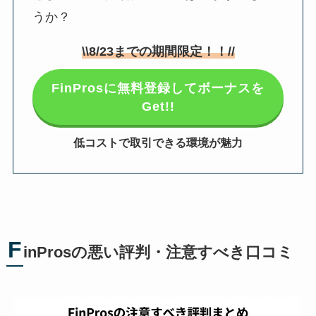
うか？
\\
8/23
までの期間限定！！//
FinProsに無料登録してボーナスを
Get!!
低コストで取引できる環境が魅力
F
inProsの悪い評判・注意すべき口コミ