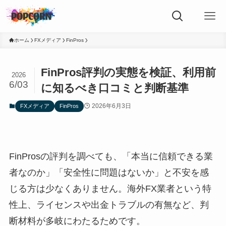
ホーム
FXメディア
FinPros
FinPros評判の実態を検証、利用前
2026
6/03
に知るべき口コミと判断基準
2026年6月3日
FXメディア
FinPros
FinProsの評判を調べても、「本当に信頼できる業
者なのか」「安全性に問題はないか」と不安を感
じる方は少なくありません。海外FX業者という特
性上、ライセンスや出金トラブルの有無など、判
断材料が多岐にわたるためです。