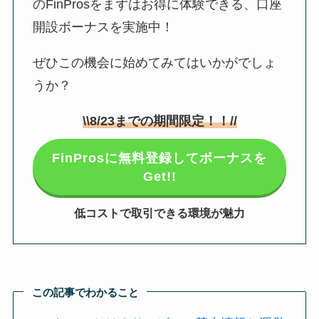
のFinProsをまずはお得に体験できる、口座
開設ボーナスを実施中！
ぜひこの機会に始めてみてはいかがでしょ
うか？
\\
8/23
までの期間限定！！//
FinProsに無料登録してボーナスを
Get!!
低コストで取引できる環境が魅力
この記事でわかること