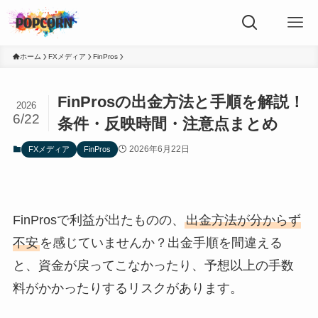
ホーム
FXメディア
FinPros
FinProsの出金方法と手順を解説！
2026
6/22
条件・反映時間・注意点まとめ
2026年6月22日
FXメディア
FinPros
FinProsで利益が出たものの、
出金方法が分からず
不安
を感じていませんか？出金手順を間違える
と、資金が戻ってこなかったり、予想以上の手数
料がかかったりするリスクがあります。