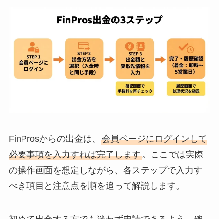
FinProsからの出金は、
会員ページにログインして
必要事項を入力すれば完了します
。ここでは実際
の操作画面を想定しながら、各ステップで入力す
べき項目と注意点を順を追って解説します。
初めて出金する方でも迷わず申請できるよう、確