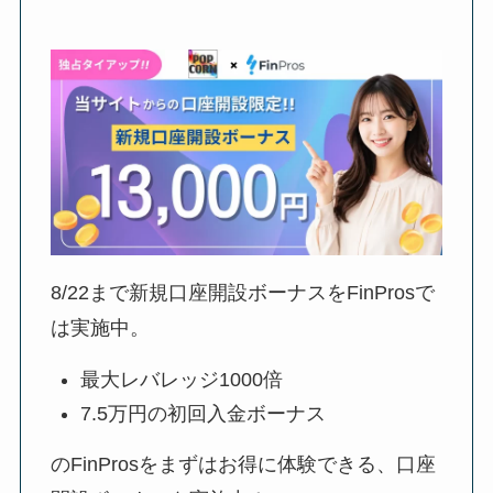
8/22
まで新規口座開設ボーナスをFinProsで
は実施中。
最大レバレッジ1000倍
7.5万円の初回入金ボーナス
のFinProsをまずはお得に体験できる、口座