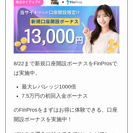
8/22
まで新規口座開設ボーナスをFinProsで
は実施中。
最大レバレッジ1000倍
7.5万円の初回入金ボーナス
のFinProsをまずはお得に体験できる、口座
開設ボーナスを実施中！