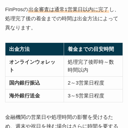
FinProsの
出金審査は通常1営業日以内に完了
し、
処理完了後の着金までの時間は出金方法によって
異なります。
出金方法
着金までの目安時間
オンラインウォレッ
処理完了後即時～数
ト
時間以内
国内銀行振込
2～3営業日程度
海外銀行送金
3～5営業日程度
金融機関の営業日や処理時間の影響を受けるた
め、週末や祝日を挟む場合はさらに時間を要する