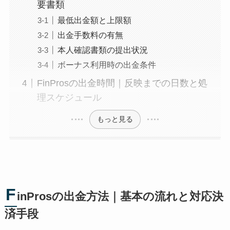
要書類
最低出金額と上限額
出金手数料の有無
本人確認書類の提出状況
ボーナス利用時の出金条件
FinProsの出金時間｜反映までの日数と処
理スケジュール
もっと見る
F
inProsの出金方法｜基本の流れと対応決
済手段