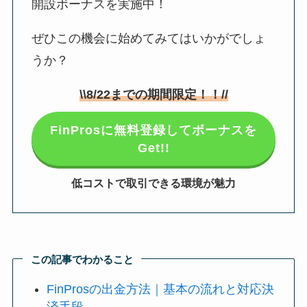
開設ボーナスを実施中！
ぜひこの機会に始めてみてはいかがでしょ
うか？
\\
8/22
までの期間限定！！//
FinProsに無料登録してボーナスを
Get!!
低コストで取引できる環境が魅力
この記事でわかること
FinProsの出金方法｜基本の流れと対応決