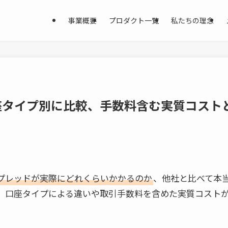
事業概要
プロダクト一覧
私たちの理念
を口座タイプ別に比較、手数料含む実質コス
プレッドが実際にどれくらいかかるのか
、他社と比べて本
、口座タイプによる違いや取引手数料を含めた実質コスト