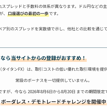
れぞれスプレッドと手数料の体系が異なります。ドル円など
が、
口座選びの最初の一歩
です。
通貨ペア別のスプレッドを実数値で示し、他社との比較を通
るなら
当サイトからの登録がおすすめ！
nFX（タイタンFX）は、取引コストの低い優れた取引環境を提
常設のボーナスを一切提供していません。
ですが、今なら
2026年8月6日から8月20日
までの期間限定
ボーダレス・デモトレードチャレンジ
を開催中