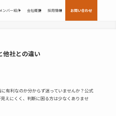
メンバー紹介
会社概要
採用情報
お問い合わせ
トと他社との違い
当に有利なのか分からず迷っていませんか？公式
が見えにくく、判断に困る方は少なくありませ