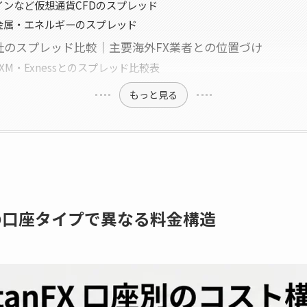
インなど仮想通貨CFDのスプレッド
金属・エネルギーのスプレッド
と他社のスプレッド比較｜主要海外FX業者との位置づけ
Y・XM・Exnessとのスプレッド比較表
もっと見る
つの口座タイプで異なる料金構造