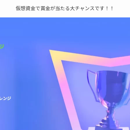
仮想資金で賞金が当たる大チャンスです！！