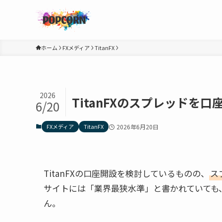
ホーム
FXメディア
TitanFX
2026
TitanFXのスプレッド
6/20
FXメディア
TitanFX
2026年6月20日
TitanFXの口座開設を検討しているものの、
ス
サイトには「業界最狭水準」と書かれていても
ん。