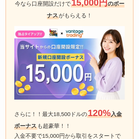
15,000円
今なら口座開設だけで
のボー
ナス
がもらえる！
120%
さらに！！最大18,500ドルの
入金
ボーナス
も超豪華！！
入金不要で15,000円から取引をスタートで