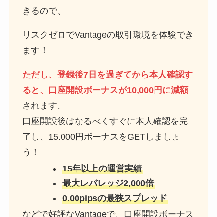
きるので、
リスクゼロでVantageの取引環境を体験でき
ます！
ただし、登録後7日を過ぎてから本人確認す
ると、口座開設ボーナスが10,000円に減額
されます。
口座開設後はなるべくすぐに本人確認を完
了し、15,000円ボーナスをGETしましょ
う！
15年以上の運営実績
最大レバレッジ2,000倍
0.00pipsの最狭スプレッド
などで好評なVantageで、口座開設ボーナス