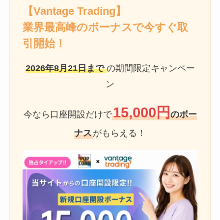
【Vantage Trading】
業界最高峰のボーナスで今すぐ取
引開始！
2026年8月21日
まで
の期間限定キャンペー
ン
15,000円
今なら口座開設だけで
のボー
ナス
がもらえる！