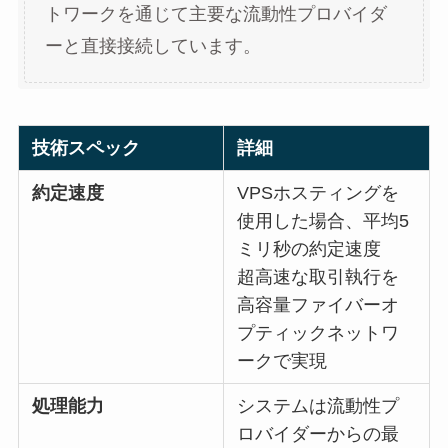
トワークを通じて主要な流動性プロバイダ
ーと直接接続しています。
技術スペック
詳細
約定速度
VPSホスティングを
使用した場合、平均5
ミリ秒の約定速度
超高速な取引執行を
高容量ファイバーオ
プティックネットワ
ークで実現
処理能力
システムは流動性プ
ロバイダーからの最