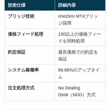
技術仕様
詳細内容
ブリッジ技術
oneZero MT4ブリッ
ジ採用
価格フィード処理
150以上の価格フィー
ドを同時処理
約定保証
最良価格での約定を
保証
システム稼働率
99.99%のアップタイ
ム
注文処理方式
No Dealing
Desk（NDD）方式