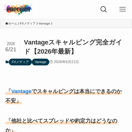
ホーム
FXメディア
Vantage
Vantageスキャルピング完全ガイ
2026
6/21
ド【2026年最新】
2026年6月21日
FXメディア
Vantage
「
Vantage
でスキャルピングは本当にできるのか
不安」
「他社と比べてスプレッドや約定力はどうなの
か」