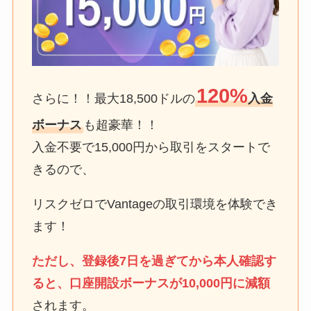
120%
さらに！！最大18,500ドルの
入金
ボーナス
も超豪華！！
入金不要で15,000円から取引をスタートで
きるので、
リスクゼロでVantageの取引環境を体験でき
ます！
ただし、登録後7日を過ぎてから本人確認す
ると、口座開設ボーナスが10,000円に減額
されます。