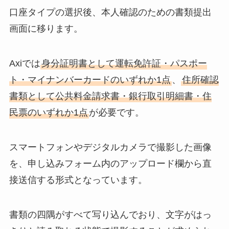
口座タイプの選択後、本人確認のための書類提出
画面に移ります。
Axiでは
身分証明書として運転免許証・パスポー
ト・マイナンバーカードのいずれか1点
、
住所確認
書類として公共料金請求書・銀行取引明細書・住
民票のいずれか1点
が必要です。
スマートフォンやデジタルカメラで撮影した画像
を、申し込みフォーム内のアップロード欄から直
接送信する形式となっています。
書類の四隅がすべて写り込んでおり、文字がはっ