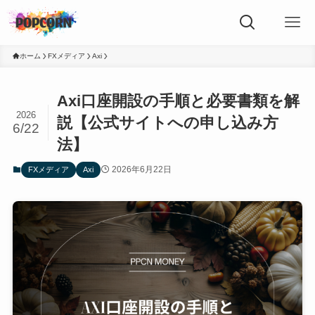
ホーム
FXメディア
Axi
Axi口座開設の手順と必要書類を解
2026
説【公式サイトへの申し込み方
6/22
法】
2026年6月22日
FXメディア
Axi