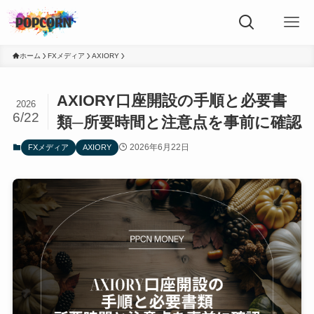
ホーム
FXメディア
AXIORY
AXIORY口座開設の手順と必要書
2026
6/22
類─所要時間と注意点を事前に確認
2026年6月22日
FXメディア
AXIORY