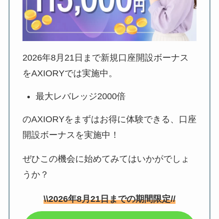
2026年8月21日
まで新規口座開設ボーナス
をAXIORYでは実施中。
最大レバレッジ2000倍
のAXIORYをまずはお得に体験できる、口座
開設ボーナスを実施中！
ぜひこの機会に始めてみてはいかがでしょ
うか？
\\
2026年8月21日
までの期間限定//