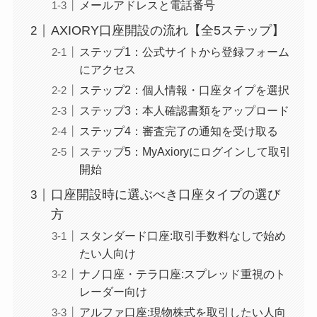
メールアドレスと電話番号
AXIORY口座開設の流れ【全5ステップ】
ステップ1：公式サイトから登録フォーム
にアクセス
ステップ2：個人情報・口座タイプを選択
ステップ3：本人確認書類をアップロード
ステップ4：審査完了の通知を受け取る
ステップ5：MyAxioryにログインして取引
開始
口座開設時に選ぶべき口座タイプの選び
方
スタンダード口座:取引手数料なしで始め
たい人向け
ナノ口座・テラ口座:スプレッド重視のト
レーダー向け
アルファ口座:現物株式を取引したい人向