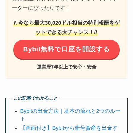
ーダーにぴったりです！
\\ 今なら最大30,020ドル相当の特別報酬をゲ
ットできる大チャンス！//
Bybit無料で口座を開設する
運営歴7年以上で安心・安全
この記事でわかること
Bybitの出金方法｜基本の流れと2つのルー
ト
【画面付き】Bybitから暗号資産を出金す