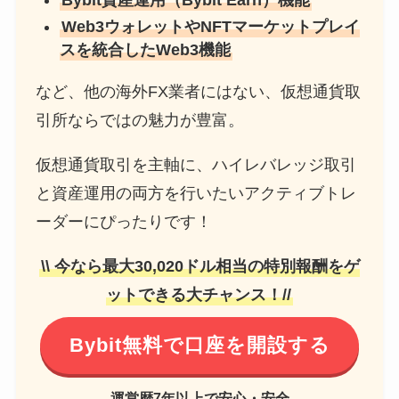
Web3ウォレットやNFTマーケットプレイ
スを統合したWeb3機能
など、他の海外FX業者にはない、仮想通貨取
引所ならではの魅力が豊富。
仮想通貨取引を主軸に、ハイレバレッジ取引
と資産運用の両方を行いたいアクティブトレ
ーダーにぴったりです！
\\ 今なら最大30,020ドル相当の特別報酬をゲ
ットできる大チャンス！//
Bybit無料で口座を開設する
運営歴7年以上で安心・安全