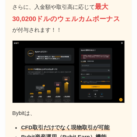
最大
さらに、入金額や取引高に応じて
30,0200ドルのウェルカムボーナス
が付与されます！！
Bybitは、
CFD取引だけでなく現物取引が可能
Bybit資産運用（Bybit Earn）機能