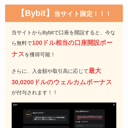
【Bybit】
当サイト限定！！！
当サイトからBybitで口座を開設すると、今な
100ドル相当の口座開設ボー
ら無料で
ナス
を獲得可能！
最大
さらに、入金額や取引高に応じて
30,0200ドルのウェルカムボーナス
が付与されます！！