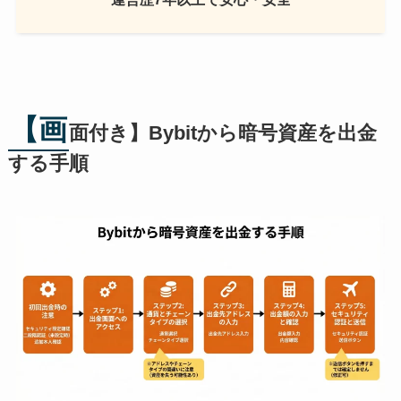
【画
面付き】Bybitから暗号資産を出金
する手順