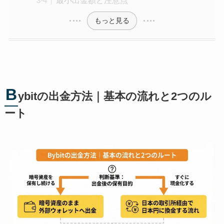
最小出金額と注意点
もっと見る
B
ybitの出金方法｜基本の流れと2つのル
ート