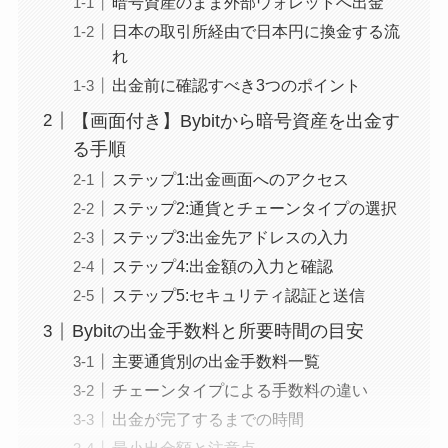
暗号資産のまま外部ウォレットへ出金
日本の取引所経由で日本円に換金する流
れ
出金前に確認すべき3つのポイント
【画面付き】Bybitから暗号資産を出金す
る手順
ステップ1:出金画面へのアクセス
ステップ2:通貨とチェーンタイプの選択
ステップ3:出金先アドレスの入力
ステップ4:出金額の入力と確認
ステップ5:セキュリティ認証と送信
Bybitの出金手数料と所要時間の目安
主要通貨別の出金手数料一覧
チェーンタイプによる手数料の違い
出金が完了するまでの時間