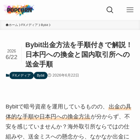
ホーム
FXメディア
Bybit
Bybit出金方法を手順付きで解説！
2026
日本円への換金と国内取引所への
6/22
送金手順
2026年6月22日
FXメディア
Bybit
Bybitで暗号資産を運用しているものの、
出金の具
体的な手順や日本円への換金方法
が分からず、不
安を感じていませんか？海外取引所ならではの仕
組みや、送金ミスへの懸念から、なかなか出金に