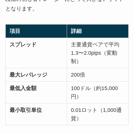
となります。
項目
詳細
スプレッド
主要通貨ペアで平均
1.3〜2.0pips（変動
制）
最大レバレッジ
200倍
最低入金額
100ドル（約15,000
円）
最小取引単位
0.01ロット（1,000通
貨）