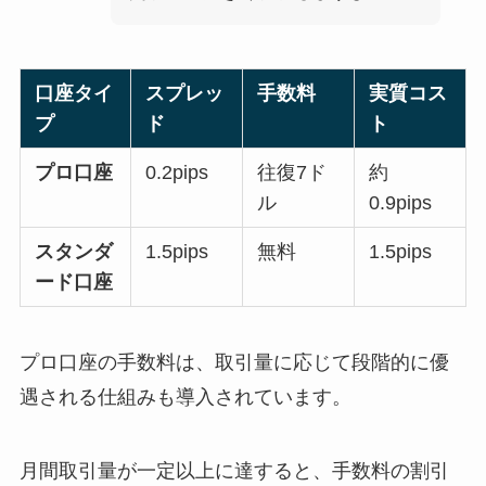
口座タイ
スプレッ
手数料
実質コス
プ
ド
ト
プロ口座
0.2pips
往復7ド
約
ル
0.9pips
スタンダ
1.5pips
無料
1.5pips
ード口座
プロ口座の手数料は、取引量に応じて段階的に優
遇される仕組みも導入されています。
月間取引量が一定以上に達すると、手数料の割引