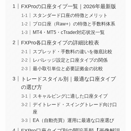
FXProの口座タイプ一覧｜2026年最新版
スタンダード口座の特徴とメリット
プロ口座（Raw+）の特徴と手数料体系
MT4・MT5・cTrader対応状況一覧
FXPro各口座タイプの詳細比較表
スプレッド・手数料の違いを徹底比較
レバレッジ設定と口座タイプの関係
最小取引単位と必要証拠金の比較
トレードスタイル別｜最適な口座タイプ
の選び方
スキャルピングに適した口座タイプ
デイトレード・スイングトレード向け口
座
EA（自動売買）運用に最適な口座選び
FXPro口座タイプ別の開設手順【画像解説