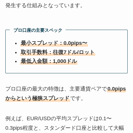
発生する仕組みとなっています。
プロ口座の主要スペック
最小スプレッド：0.0pips〜
取引手数料：往復7ドル/ロット
最低入金額：1,000ドル
プロ口座の最大の特徴は、主要通貨ペアで
0.0pips
からという極狭スプレッド
です。
例えば、EUR/USDの平均スプレッドは0.1〜
0.3pips程度と、スタンダード口座と比較して大幅