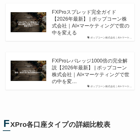
FXProスプレッド完全ガイド
【2026年最新】 | ポップコーン株
式会社｜AI×マーケティングで世の
中を変える
ポップコーン株式会社｜AI×マーケ…
FXProレバレッジ1000倍の完全解
説【2026年最新】 | ポップコーン
株式会社｜AI×マーケティングで世
の中を変…
ポップコーン株式会社｜AI×マーケ…
F
XPro各口座タイプの詳細比較表