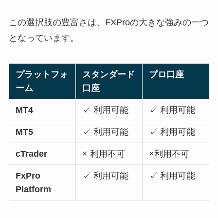
この選択肢の豊富さは、FXProの大きな強みの一つ
となっています。
プラットフォ
スタンダード
プロ口座
ーム
口座
MT4
✓ 利用可能
✓ 利用可能
MT5
✓ 利用可能
✓ 利用可能
cTrader
× 利用不可
×利用不可
FxPro
✓ 利用可能
✓ 利用可能
Platform