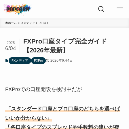
ホーム
FXメディア
FXPro
FXPro口座タイプ完全ガイド
2026
6/04
【2026年最新】
2026年6月4日
FXメディア
FXPro
FXProでの口座開設を検討中だが
「スタンダード口座とプロ口座のどちらを選べば
いいか分からない」
「各口座タイプのスプレッドや手数料の違いが複