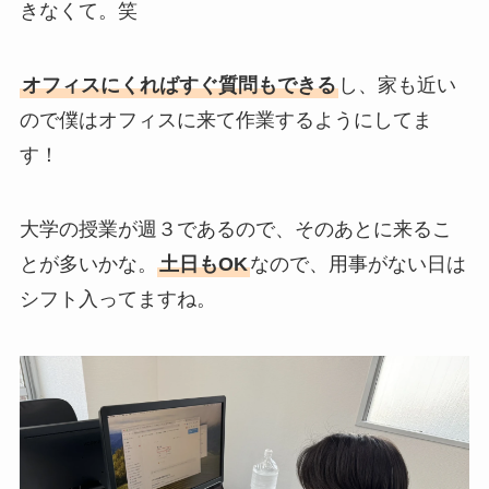
きなくて。笑
オフィスにくればすぐ質問もできる
し、家も近い
ので僕はオフィスに来て作業するようにしてま
す！
大学の授業が週３であるので、そのあとに来るこ
とが多いかな。
土日もOK
なので、用事がない日は
シフト入ってますね。