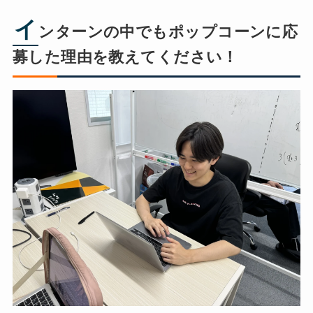
イ
ンターンの中でもポップコーンに応
募した理由を教えてください！