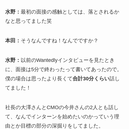
水野：
最初の面接の感触としては、落とされるか
なと思ってました笑
本田：
そうなんですね！なんでですか？
水野：
以前のWantedlyインタビューを見たとき
に、面接は5分で終わったって書いてあったので。
僕の場合は思ったより長くて
合計30分くらい
話し
てました！
社長の大澤さんとCMOの今井さんの2人とも話し
て、なんでインターンを始めたいのかっていう理
由とか目標の部分の深掘りをしてました。