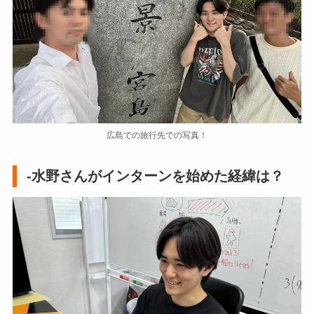
広島での旅行先での写真！​
-水野さんがインターンを始めた経緯は？