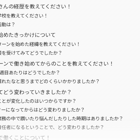
さんの経歴を教えてください！
学校を教えてください！
活動は？
始めたきっかけについて
ターンを始めた経緯を教えてください！
接を受けてみてどうでしたか？
ーンで働き始めてからのことを教えてください！
1週目あたりはどうでしたか？
慣れたなと思うまでどのくらいかかりましたか？
てどう変わっていきましたか？
ことが変化したのはいつからですか？
ターになってからはどう変わりましたか？
業務の中で躓いたり悩んだしたりした時期はありましたか？
責任者になるということで、どう変わりましたか？
で働くことについて！