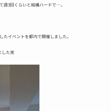
て週3回くらいと結構ハードで…。
にしたイベントを都内で開催しました。
ました笑