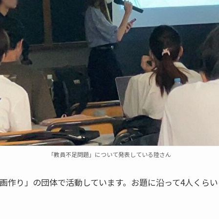
「教員不足問題」について発表している陸さん
企画作り」の団体で活動しています。お題に沿って4人くら
。