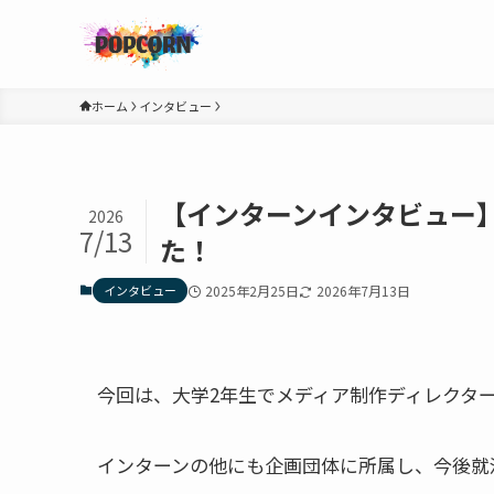
ホーム
インタビュー
【インターンインタビュー
2026
7/13
た！
インタビュー
2025年2月25日
2026年7月13日
今回は、大学2年生でメディア制作ディレクタ
インターンの他にも企画団体に所属し、今後就