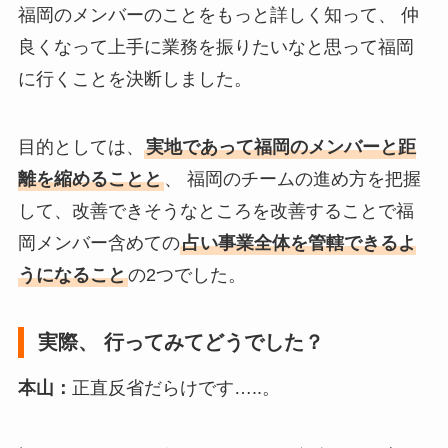
福岡のメンバーのことをもっと詳しく知って、 仲
良くなって上手に業務を振りたいなと思って福岡
に行くことを決断しました。
目的としては、
実地であって福岡のメンバーと距
離を縮めることと
、 福岡のチームの進め方を把握
して、改善できそうなところを改善することで福
岡メンバー含めての
占い事業全体を管轄できるよ
うになること
の2つでした。
実際、 行ってみてどうでした？
本山：
正直反省だらけです…..。