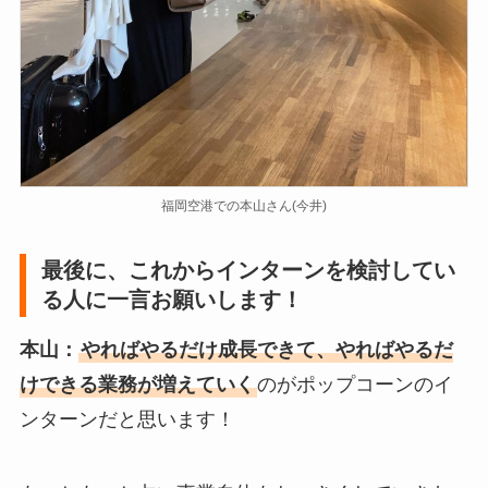
福岡空港での本山さん(今井)
最後に、これからインターンを検討してい
る人に一言お願いします！
本山：
やればやるだけ成長できて、やればやるだ
けできる業務が増えていく
のがポップコーンのイ
ンターンだと思います！