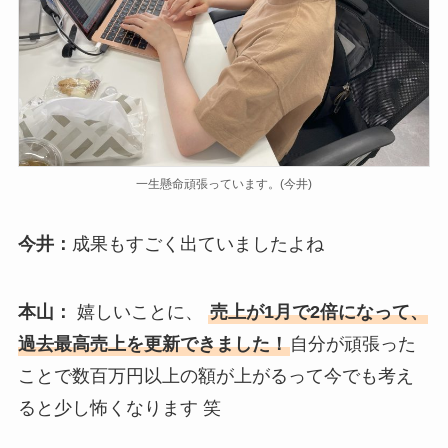
一生懸命頑張っています。(今井)​
今井：
成果もすごく出ていましたよね
本山：
嬉しいことに、
売上が1月で2倍になって、
過去最高売上を更新できました！
自分が頑張った
ことで数百万円以上の額が上がるって今でも考え
ると少し怖くなります 笑