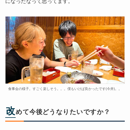
になったなって思ってます。
​食事会の様子。すごく楽しそう。。。僕もいけば良かったです(今井)。。
改
めて今後どうなりたいですか？