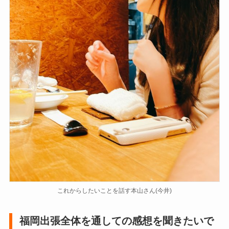
これからしたいことを話す本山さん(今井)​
福岡出張全体を通しての感想を聞きたいで