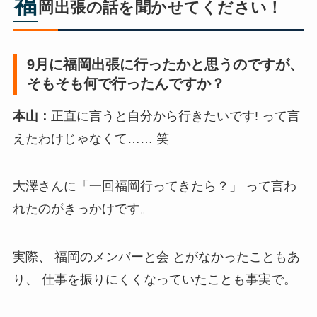
福
岡出張の話を聞かせてください！
9
月
に福岡出張に行ったかと思うのです
が、
そもそも
何で行ったんです
か？
本山：
正直に言うと自分から行きたいです! って言
えたわけじゃなくて…… 笑
大澤さんに「一回福岡行ってきたら？」 って言わ
れたのがきっかけです。
実際、 福岡のメンバーと会 とがなかったこともあ
り、 仕事を振りにくくなっていたことも事実で。