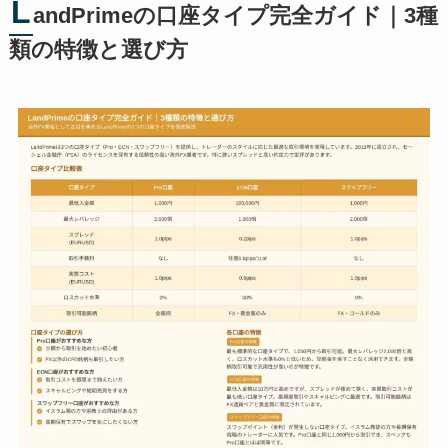
L
andPrimeの口座タイプ完全ガイド｜3種
類の特徴と選び方