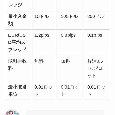
レッジ
最小入金
10ドル
100ドル
200ドル
額
EUR/US
1.2pips
0.8pips
0.1pips
D平均ス
プレッド
取引手数
無料
無料
片道3.5
料
ドル/ロ
ット
最小取引
0.01ロッ
0.01ロッ
0.01ロッ
単位
ト
ト
ト