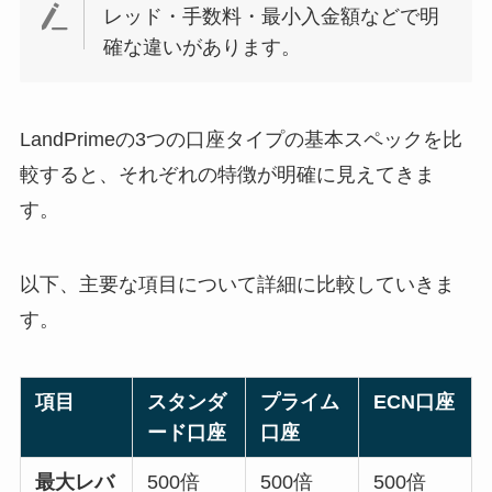
レッド・手数料・最小入金額などで明
確な違いがあります。
LandPrimeの3つの口座タイプの基本スペックを比
較すると、それぞれの特徴が明確に見えてきま
す。
以下、主要な項目について詳細に比較していきま
す。
項目
スタンダ
プライム
ECN口座
ード口座
口座
最大レバ
500倍
500倍
500倍