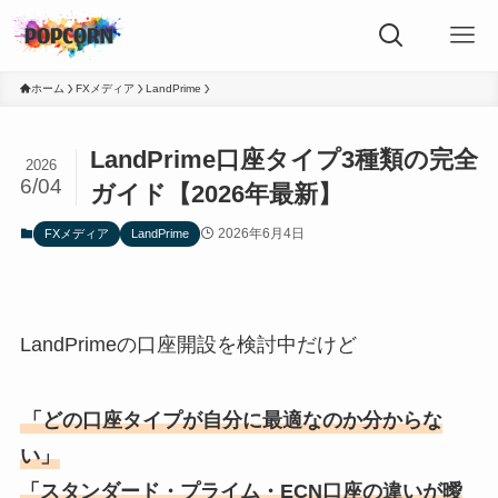
ホーム
FXメディア
LandPrime
LandPrime口座タイプ3種類の完全
2026
6/04
ガイド【2026年最新】
2026年6月4日
FXメディア
LandPrime
LandPrimeの口座開設を検討中だけど
「どの口座タイプが自分に最適なのか分からな
い」
「スタンダード・プライム・ECN口座の違いが曖