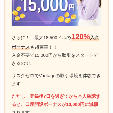
120%
さらに！！最大18,500ドルの
入金
ボーナス
も超豪華！！
入金不要で15,000円から取引をスタートで
きるので、
リスクゼロでVantageの取引環境を体験でき
ます！
ただし、登録後7日を過ぎてから本人確認す
ると、口座開設ボーナスが10,000円に減額
されます。