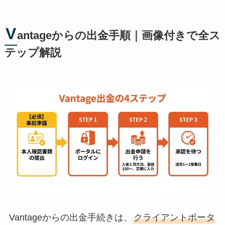
V
antageからの出金手順｜画像付きで全ス
テップ解説
Vantageからの出金手続きは、
クライアントポータ