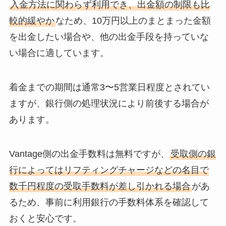
入金方法に関わらず利用でき、出金額の制限も比
較的緩やか
なため、10万円以上のまとまった金額
を出金したい場合や、他の出金手段を持っていな
い場合に適しています。
着金までの期間は通常3〜5営業日程度とされてい
ますが、銀行側の処理状況により前後する場合が
あります。
Vantage側の出金手数料は無料ですが、
受取側の銀
行によってはリフティングチャージなどの名目で
数千円程度の受取手数料が差し引かれる場合
があ
るため、事前に利用銀行の手数料体系を確認して
おくと安心です。