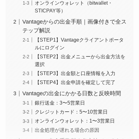
オンラインウォレット（bitwallet・
STICPAY等）
Vantageからの出金手順｜画像付きで全ス
テップ解説
【STEP1】Vantageクライアントポータ
ルにログイン
【STEP2】出金メニューから出金方法を
選択
【STEP3】出金額と口座情報を入力
【STEP4】出金申請を確定して完了
Vantageの出金にかかる日数と反映時間
銀行送金：3〜5営業日
クレジットカード：5〜10営業日
オンラインウォレット：1〜3営業日
出金処理が遅れる場合の原因