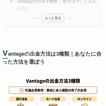
Vantageの出金手数料｜各方法でいくらか
かる?
もっと見る
V
antageの出金方法は3種類｜あなたに合
った方法を選ぼう