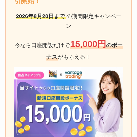
引開始！
2026年8月20日
まで
の期間限定キャンペー
ン
15,000円
今なら口座開設だけで
のボー
ナス
がもらえる！