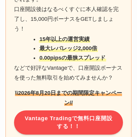
口座開設後はなるべくすぐに本人確認を完
了し、15,000円ボーナスをGETしましょ
う！
15年以上の運営実績
最大レバレッジ2,000倍
0.00pipsの最狭スプレッド
などで好評なVantageで、口座開設ボーナス
を使った無料取引を始めてみませんか？
\\
2026年8月20日
までの期間限定キャンペー
ン//
Vantage Tradingで無料口座開設
する！！