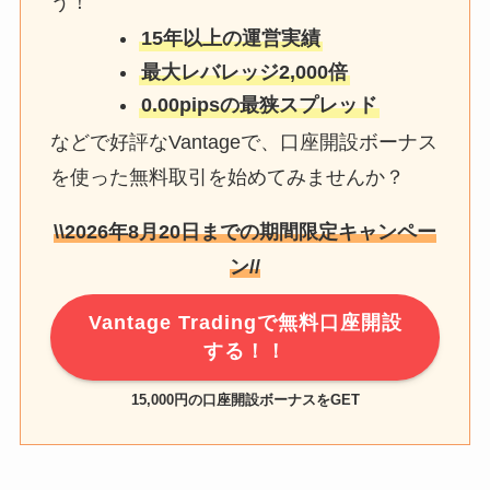
う！
15年以上の運営実績
最大レバレッジ2,000倍
0.00pipsの最狭スプレッド
などで好評なVantageで、口座開設ボーナス
を使った無料取引を始めてみませんか？
\\
2026年8月20日
までの期間限定キャンペー
ン//
Vantage Tradingで無料口座開設
する！！
15,000円の口座開設ボーナスをGET