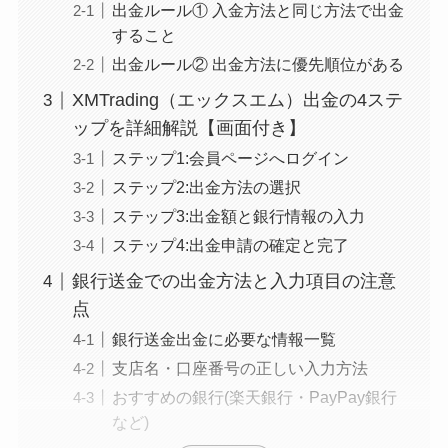
出金ルール① 入金方法と同じ方法で出金
すること
出金ルール② 出金方法に優先順位がある
XMTrading（エックスエム）出金の4ステ
ップを詳細解説【画面付き】
ステップ1:会員ページへログイン
ステップ2:出金方法の選択
ステップ3:出金額と銀行情報の入力
ステップ4:出金申請の確定と完了
銀行送金での出金方法と入力項目の注意
点
銀行送金出金に必要な情報一覧
支店名・口座番号の正しい入力方法
おすすめの銀行(楽天銀行・PayPay銀行
など)