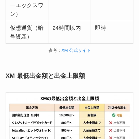
ーエックスワ
ン）
仮想通貨（暗
24時間以内
即時
号資産）
参考：
XM 公式サイト
XM 最低出金額と出金上限額