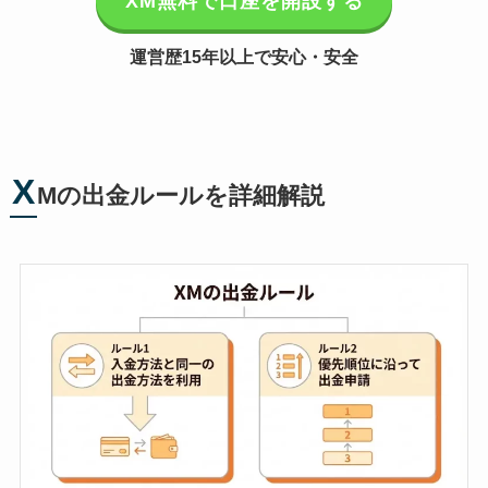
XM無料で口座を開設する
運営歴15年以上で安心・安全
X
Mの出金ルールを詳細解説