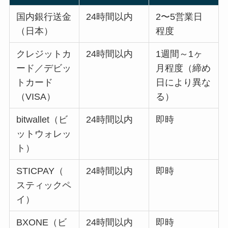
国内銀行送金
24時間以内
2〜5営業日
（日本）
程度
クレジットカ
24時間以内
1週間～1ヶ
ード／デビッ
月程度（締め
トカード
日により異な
（VISA）
る）
bitwallet（ビ
24時間以内
即時
ットウォレッ
ト）
STICPAY（
24時間以内
即時
スティックペ
イ）
BXONE（ビ
24時間以内
即時