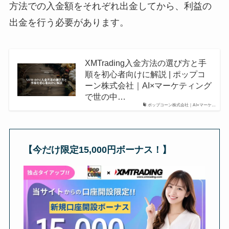
方法での入金額をそれぞれ出金してから、利益の
出金を行う必要があります。
XMTrading入金方法の選び方と手
順を初心者向けに解説 | ポップコ
ーン株式会社｜AI×マーケティング
で世の中…
ポップコーン株式会社｜AI×マーケ…
【今だけ限定15,000円ボーナス！】