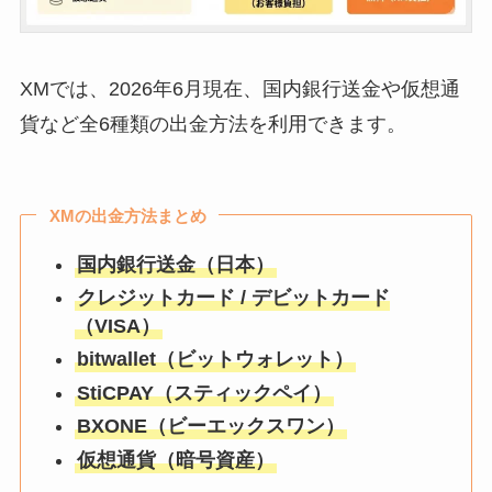
XMでは、2026年6月現在、国内銀行送金や仮想通
貨など全6種類の出金方法を利用できます。
XMの出金方法まとめ
国内銀行送金（日本）
クレジットカード / デビットカード
（VISA）
bitwallet（ビットウォレット）
StiCPAY（スティックペイ）
BXONE（ビーエックスワン）
仮想通貨（暗号資産）