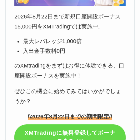
2026年8月22日
まで新規口座開設ボーナス
15,000円をXMTradingでは実施中。
最大レバレッジ1,000倍
入出金手数料0円
のXMtradingをまずはお得に体験できる、口
座開設ボーナスを実施中！
ぜひこの機会に始めてみてはいかがでしょ
うか？
\\
2026年8月22日
までの期間限定//
XMTradingに無料登録してボーナ