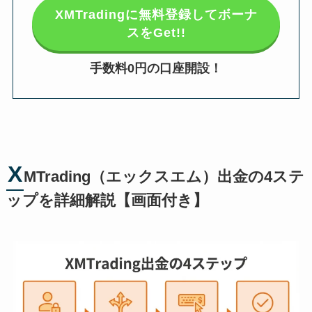
XMTradingに無料登録してボーナ
スをGet!!
手数料0円の口座開設！
X
MTrading（エックスエム）出金の4ステ
ップを詳細解説【画面付き】