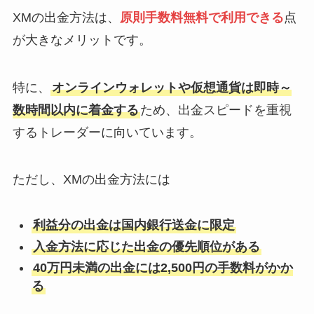
XMの出金方法は、
原則手数料無料で利用できる
点
が大きなメリットです。
特に、
オンラインウォレットや仮想通貨は即時～
数時間以内に着金する
ため、出金スピードを重視
するトレーダーに向いています。
ただし、XMの出金方法には
利益分の出金は国内銀行送金に限定
入金方法に応じた出金の優先順位がある
40万円未満の出金には2,500円の手数料がかか
る