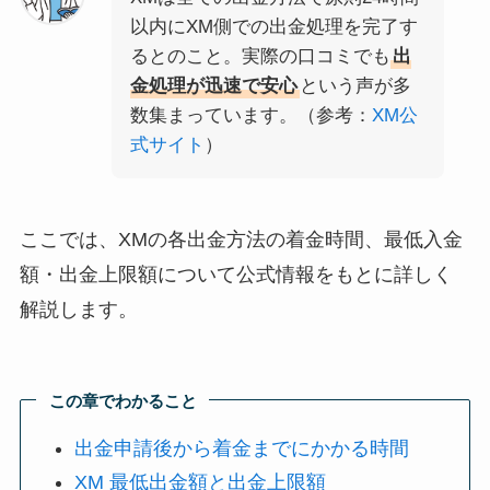
以内にXM側での出金処理を完了す
るとのこと。実際の口コミでも
出
金処理が迅速で安心
という声が多
数集まっています。（参考：
XM公
式サイト
）
ここでは、XMの各出金方法の着金時間、最低入金
額・出金上限額について公式情報をもとに詳しく
解説します。
この章でわかること
出金申請後から着金までにかかる時間
XM 最低出金額と出金上限額