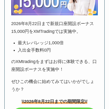
2026年8月22日
まで新規口座開設ボーナス
15,000円をXMTradingでは実施中。
最大レバレッジ1,000倍
入出金手数料0円
のXMtradingをまずはお得に体験できる、口
座開設ボーナスを実施中！
ぜひこの機会に始めてみてはいかがでしょ
うか？
\\
2026年8月22日
までの期間限定//