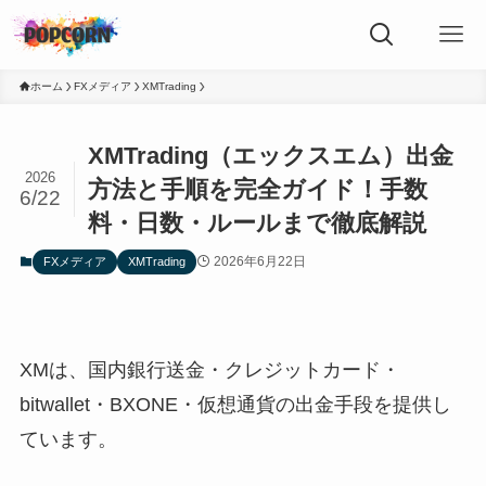
ホーム
FXメディア
XMTrading
XMTrading（エックスエム）出金
2026
方法と手順を完全ガイド！手数
6/22
料・日数・ルールまで徹底解説
2026年6月22日
FXメディア
XMTrading
XMは、国内銀行送金・クレジットカード・
bitwallet・BXONE・仮想通貨の出金手段を提供し
ています。