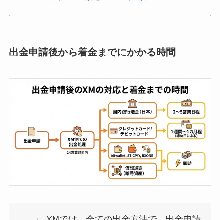
出金申請後から着金までにかかる時間
XMでは、全ての出金方法で、出金申請