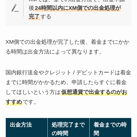
後
24時間以内にXM側での出金処理が
完了
する
XM側での出金処理が完了した後、着金までにかか
る時間は出金方法によって異なります。
国内銀行送金やクレジット / デビットカードは着金
までに時間がかかるため、申請したらすぐに着金
してほしいという方は
仮想通貨で出金するのがお
すすめ
です。
出金方法
処理完了まで
着金までの時
の時間
間